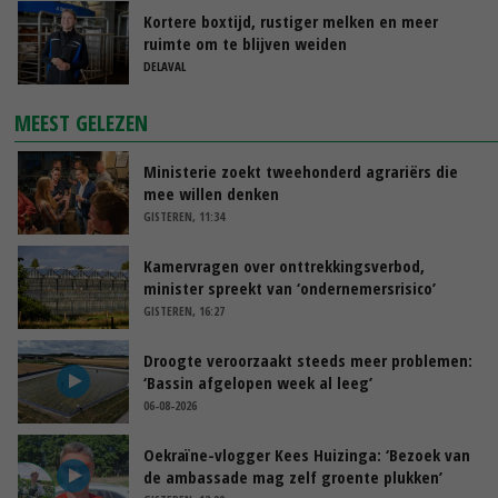
Kortere boxtijd, rustiger melken en meer
ruimte om te blijven weiden
DELAVAL
MEEST GELEZEN
Ministerie zoekt tweehonderd agrariërs die
mee willen denken
GISTEREN, 11:34
Kamervragen over onttrekkingsverbod,
minister spreekt van ‘ondernemersrisico’
GISTEREN, 16:27
Droogte veroorzaakt steeds meer problemen:
‘Bassin afgelopen week al leeg’
06-08-2026
Oekraïne-vlogger Kees Huizinga: ‘Bezoek van
de ambassade mag zelf groente plukken’