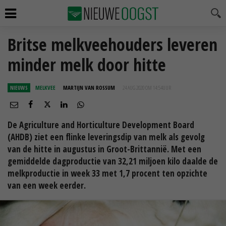
Britse melkveehouders leveren
minder melk door hitte
NIEUWS
MELKVEE
MARTIJN VAN ROSSUM
24 AUG 2020 OM 14:54
UUR
De Agriculture and Horticulture Development Board
(AHDB) ziet een flinke leveringsdip van melk als gevolg
van de hitte in augustus in Groot-Brittannië. Met een
gemiddelde dagproductie van 32,21 miljoen kilo daalde de
melkproductie in week 33 met 1,7 procent ten opzichte
van een week eerder.