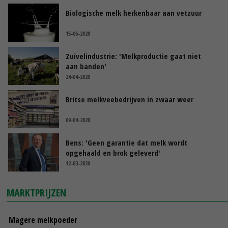
Biologische melk herkenbaar aan vetzuur
15-06-2020
Zuivelindustrie: 'Melkproductie gaat niet
aan banden'
24-04-2020
Britse melkveebedrijven in zwaar weer
09-04-2020
Bens: 'Geen garantie dat melk wordt
opgehaald en brok geleverd'
12-03-2020
MARKTPRIJZEN
Magere melkpoeder