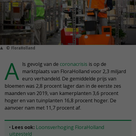
© FloraHolland
A
ls gevolg van de
coronacrisis
is op de
marktplaats van FloraHolland voor 2,3 miljard
euro verhandeld. De gemiddelde prijs van
bloemen was 2,8 procent lager dan in de eerste zes
maanden van 2019, van kamerplanten 3,6 procent
hoger en van tuinplanten 16,8 procent hoger. De
aanvoer nam met 11,7 procent af.
•
Lees ook:
Loonsverhoging FloraHolland
uitgesteld