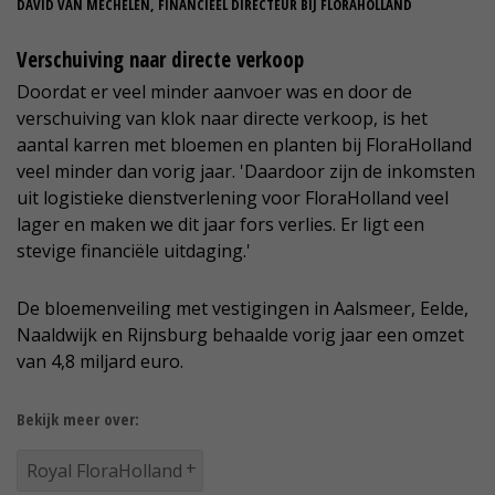
DAVID VAN MECHELEN, FINANCIEEL DIRECTEUR BIJ FLORAHOLLAND
Verschuiving naar directe verkoop
Doordat er veel minder aanvoer was en door de
verschuiving van klok naar directe verkoop, is het
aantal karren met bloemen en planten bij FloraHolland
veel minder dan vorig jaar. 'Daardoor zijn de inkomsten
uit logistieke dienstverlening voor FloraHolland veel
lager en maken we dit jaar fors verlies. Er ligt een
stevige financiële uitdaging.'
De bloemenveiling met vestigingen in Aalsmeer, Eelde,
Naaldwijk en Rijnsburg behaalde vorig jaar een omzet
van 4,8 miljard euro.
Bekijk meer over:
Royal FloraHolland