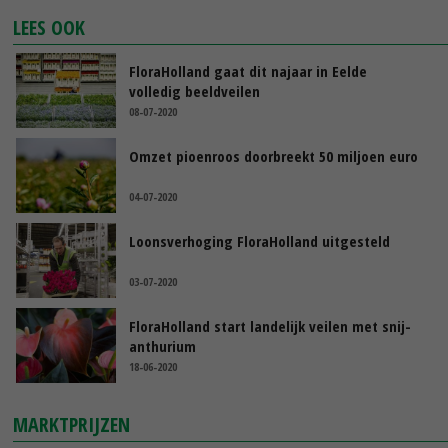
LEES OOK
FloraHolland gaat dit najaar in Eelde
volledig beeldveilen
08-07-2020
Omzet pioenroos doorbreekt 50 miljoen euro
04-07-2020
Loonsverhoging FloraHolland uitgesteld
03-07-2020
FloraHolland start landelijk veilen met snij-
anthurium
18-06-2020
MARKTPRIJZEN