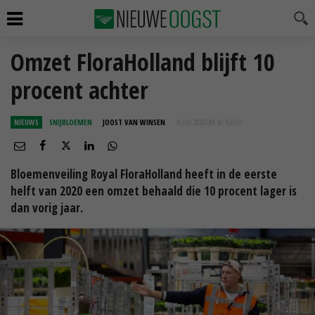
Omzet FloraHolland blijft 10
procent achter
NIEUWS
SNIJBLOEMEN
JOOST VAN WINSEN
16 JUL 2020 OM 16:16
UUR
Bloemenveiling Royal FloraHolland heeft in de eerste
helft van 2020 een omzet behaald die 10 procent lager is
dan vorig jaar.