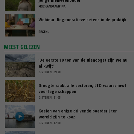
FRIESLANDCAMPINA
Webinar: Regeneratieve ketens in de praktijk
REGENL
MEEST GELEZEN
‘De eerste 10 ton van de uienoogst zijn we nu
al kwijt’
GISTEREN, 09:28
Droogte raakt alle sectoren, LTO waarschuwt
voor lege schappen
GISTEREN, 11:05
Koeien van enige drijvende boerderij ter
wereld zijn te koop
GISTEREN, 12:00