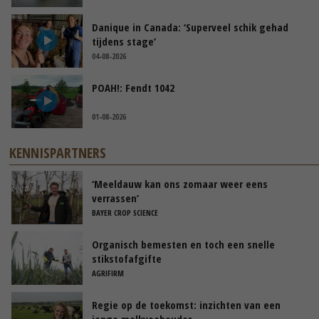
Danique in Canada: ‘Superveel schik gehad
tijdens stage’
04-08-2026
POAH!: Fendt 1042
01-08-2026
KENNISPARTNERS
‘Meeldauw kan ons zomaar weer eens
verrassen’
BAYER CROP SCIENCE
Organisch bemesten en toch een snelle
stikstofafgifte
AGRIFIRM
Regie op de toekomst: inzichten van een
jonge melkveehouder