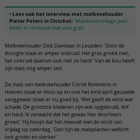
• Lees ook het interview met melkveehouder
Pieter Peters in Oirschot:
'Maiskolvensilage past
beter in rantsoen met veel gras'
Melkveehouder Dick Davelaar in Leusden: 'Door de
droogte staat er amper onkruid. Het gras groeit niet,
het onkruid daarom ook niet zo hard.' Van de kou heeft
zijn mais nog amper last.
De mais van melkveehouder Corné Rommens in
Hoeven staat er mooi op en ook het eind april gezaaide
vanggewas staat er nu goed bij. 'Wel geeft de wind wat
schade. De grootste bladeren zijn wat opgekruld, dof
en hard. Ik verwacht dat het gewas hier doorheen
groeit.' Hij hoopt dat het meevalt met de vorst van
vrijdag op zaterdag. 'Dan zijn de maisplanten wellicht
ook groter en sterker.'