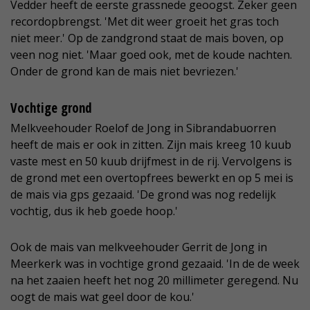
Vedder heeft de eerste grassnede geoogst. Zeker geen
recordopbrengst. 'Met dit weer groeit het gras toch
niet meer.' Op de zandgrond staat de mais boven, op
veen nog niet. 'Maar goed ook, met de koude nachten.
Onder de grond kan de mais niet bevriezen.'
Vochtige grond
Melkveehouder Roelof de Jong in Sibrandabuorren
heeft de mais er ook in zitten. Zijn mais kreeg 10 kuub
vaste mest en 50 kuub drijfmest in de rij. Vervolgens is
de grond met een overtopfrees bewerkt en op 5 mei is
de mais via gps gezaaid. 'De grond was nog redelijk
vochtig, dus ik heb goede hoop.'
Ook de mais van melkveehouder Gerrit de Jong in
Meerkerk was in vochtige grond gezaaid. 'In de de week
na het zaaien heeft het nog 20 millimeter geregend. Nu
oogt de mais wat geel door de kou.'