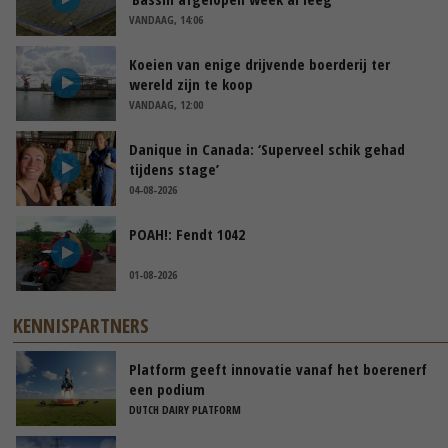
VANDAAG, 14:06
Koeien van enige drijvende boerderij ter
wereld zijn te koop
VANDAAG, 12:00
Danique in Canada: ‘Superveel schik gehad
tijdens stage’
04-08-2026
POAH!: Fendt 1042
01-08-2026
KENNISPARTNERS
Platform geeft innovatie vanaf het boerenerf
een podium
DUTCH DAIRY PLATFORM