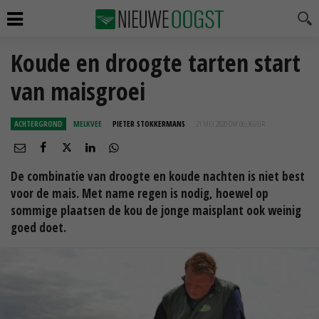
Koude en droogte tarten start
van maisgroei
ACHTERGROND
MELKVEE
PIETER STOKKERMANS
21 MEI 2020 OM 06:36
UUR
De combinatie van droogte en koude nachten is niet best
voor de mais. Met name regen is nodig, hoewel op
sommige plaatsen de kou de jonge maisplant ook weinig
goed doet.