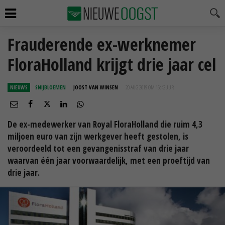
Frauderende ex-werknemer
FloraHolland krijgt drie jaar cel
NIEUWS
SNIJBLOEMEN
JOOST VAN WINSEN
20 AUG 2019 OM 16:42
UUR
De ex-medewerker van Royal FloraHolland die ruim 4,3
miljoen euro van zijn werkgever heeft gestolen, is
veroordeeld tot een gevangenisstraf van drie jaar
waarvan één jaar voorwaardelijk, met een proeftijd van
drie jaar.