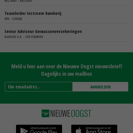
WIJ.LAND - ABCOUDE
Teamleider instroom kwekerij
IBN - SCHAIJK
Senior Adviseur Gewassenverzekeringen
AGRIVER U.A. - ZOETERMEER
Meld u hier aan voor de Nieuwe Oogst nieuwsbrief!
Dagelijks in uw mailbox
AANMELDEN