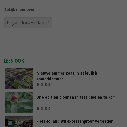
Bekijk meer over:
Royal FloraHolland
LEES OOK
Nieuwe emmer gaat in gebruik bij
zomerbloemen
20-08-2019
Drie op tien pioenen in test bloeien te kort
19-08-2019
FloraHolland wil excessenproef verbreden