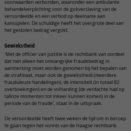
voorwaarden verbonden, waaronder een ambulante
behandelverplichting voor de gokverslaving van de
veroordeelde en een verbod op deelname aan
kansspelen. De schuldige heeft het overgrote deel van
het gestolen bedrag vergokt.
Gewiekstheid
'Met de officier van justitie is de rechtbank van oordeel
dat niet alleen het omvangrijke fraudebedrag in
aanmerking moet worden genomen bij het bepalen van
de strafmaat, maar ook de gewiekstheid (meerdere
frauduleuze handelingen), de intensiteit (in totaal 82
overboekingen) en de volharding (de verdachte had op
talloze momenten tot inkeer kunnen komen) in de
periode van de fraude', staat in de uitspraak.
De veroordeelde heeft twee weken de tijd om in beroep
te gaan tegen het vonnis van de Haagse rechtbank.