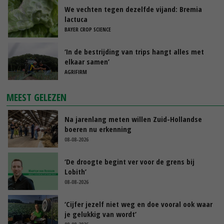
We vechten tegen dezelfde vijand: Bremia
lactuca
BAYER CROP SCIENCE
‘In de bestrijding van trips hangt alles met
elkaar samen’
AGRIFIRM
MEEST GELEZEN
Na jarenlang meten willen Zuid-Hollandse
boeren nu erkenning
08-08-2026
‘De droogte begint ver voor de grens bij
Lobith’
08-08-2026
‘Cijfer jezelf niet weg en doe vooral ook waar
je gelukkig van wordt’