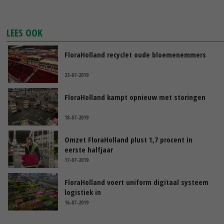
LEES OOK
FloraHolland recyclet oude bloemenemmers
23-07-2019
FloraHolland kampt opnieuw met storingen
18-07-2019
Omzet FloraHolland plust 1,7 procent in
eerste halfjaar
17-07-2019
FloraHolland voert uniform digitaal systeem
logistiek in
16-07-2019