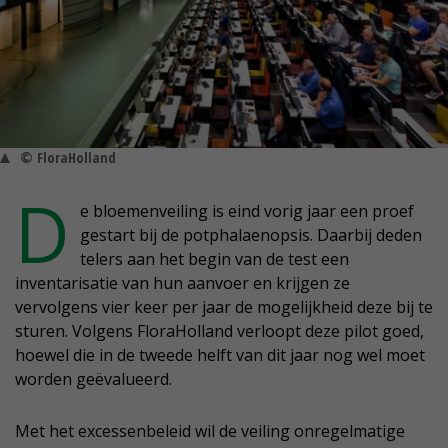
© FloraHolland
D
e bloemenveiling is eind vorig jaar een proef
gestart bij de potphalaenopsis. Daarbij deden
telers aan het begin van de test een
inventarisatie van hun aanvoer en krijgen ze
vervolgens vier keer per jaar de mogelijkheid deze bij te
sturen. Volgens FloraHolland verloopt deze pilot goed,
hoewel die in de tweede helft van dit jaar nog wel moet
worden geëvalueerd.
Met het excessenbeleid wil de veiling onregelmatige