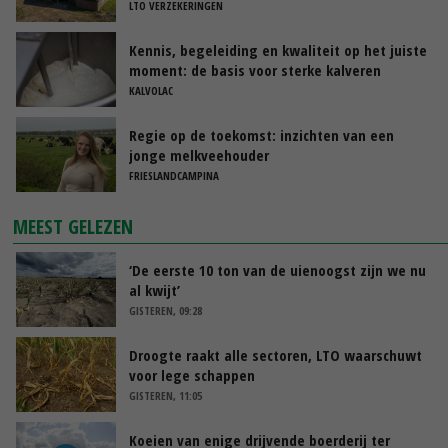
LTO VERZEKERINGEN
Kennis, begeleiding en kwaliteit op het juiste
moment: de basis voor sterke kalveren
KALVOLAC
Regie op de toekomst: inzichten van een
jonge melkveehouder
FRIESLANDCAMPINA
MEEST GELEZEN
‘De eerste 10 ton van de uienoogst zijn we nu
al kwijt’
GISTEREN, 09:28
Droogte raakt alle sectoren, LTO waarschuwt
voor lege schappen
GISTEREN, 11:05
Koeien van enige drijvende boerderij ter