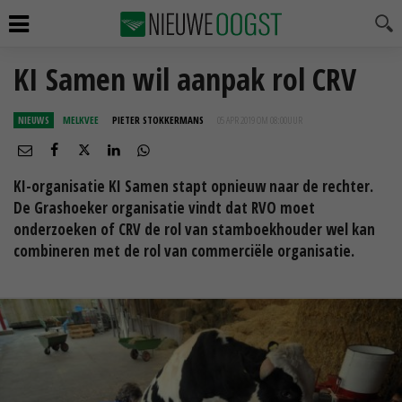
KI Samen wil aanpak rol CRV
NIEUWS
MELKVEE
PIETER STOKKERMANS
05 APR 2019 OM 08:00
UUR
KI-organisatie KI Samen stapt opnieuw naar de rechter.
De Grashoeker organisatie vindt dat RVO moet
onderzoeken of CRV de rol van stamboekhouder wel kan
combineren met de rol van commerciële organisatie.