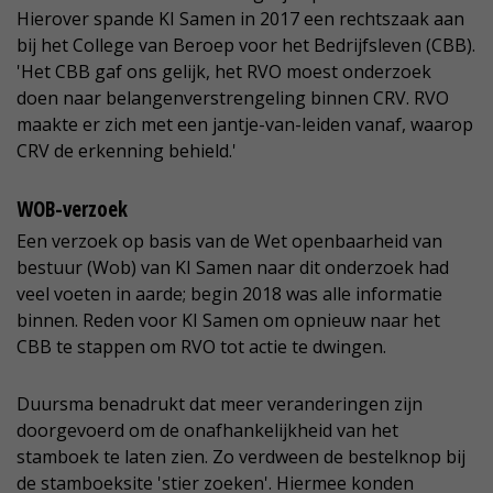
Hierover spande KI Samen in 2017 een rechtszaak aan
bij het College van Beroep voor het Bedrijfsleven (CBB).
'Het CBB gaf ons gelijk, het RVO moest onderzoek
doen naar belangenverstrengeling binnen CRV. RVO
maakte er zich met een jantje-van-leiden vanaf, waarop
CRV de erkenning behield.'
WOB-verzoek
Een verzoek op basis van de Wet openbaarheid van
bestuur (Wob) van KI Samen naar dit onderzoek had
veel voeten in aarde; begin 2018 was alle informatie
binnen. Reden voor KI Samen om opnieuw naar het
CBB te stappen om RVO tot actie te dwingen.
Duursma benadrukt dat meer veranderingen zijn
doorgevoerd om de onafhankelijkheid van het
stamboek te laten zien. Zo verdween de bestelknop bij
de stamboeksite 'stier zoeken'. Hiermee konden