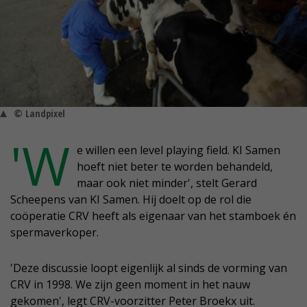
© Landpixel
'W
e willen een level playing field. KI Samen
hoeft niet beter te worden behandeld,
maar ook niet minder', stelt Gerard
Scheepens van KI Samen. Hij doelt op de rol die
coöperatie CRV heeft als eigenaar van het stamboek én
spermaverkoper.
'Deze discussie loopt eigenlijk al sinds de vorming van
CRV in 1998. We zijn geen moment in het nauw
gekomen', legt CRV-voorzitter Peter Broekx uit.