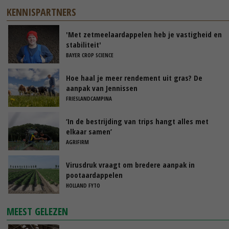
KENNISPARTNERS
'Met zetmeelaardappelen heb je vastigheid en
stabiliteit'
BAYER CROP SCIENCE
Hoe haal je meer rendement uit gras? De
aanpak van Jennissen
FRIESLANDCAMPINA
‘In de bestrijding van trips hangt alles met
elkaar samen’
AGRIFIRM
Virusdruk vraagt om bredere aanpak in
pootaardappelen
HOLLAND FYTO
MEEST GELEZEN