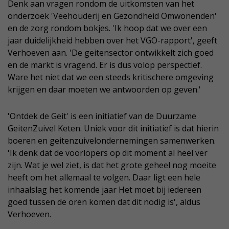
Denk aan vragen rondom de uitkomsten van het
onderzoek 'Veehouderij en Gezondheid Omwonenden'
en de zorg rondom bokjes. 'Ik hoop dat we over een
jaar duidelijkheid hebben over het VGO-rapport', geeft
Verhoeven aan. 'De geitensector ontwikkelt zich goed
en de markt is vragend. Er is dus volop perspectief.
Ware het niet dat we een steeds kritischere omgeving
krijgen en daar moeten we antwoorden op geven.'
'Ontdek de Geit' is een initiatief van de Duurzame
GeitenZuivel Keten. Uniek voor dit initiatief is dat hierin
boeren en geitenzuivelondernemingen samenwerken.
'Ik denk dat de voorlopers op dit moment al heel ver
zijn. Wat je wel ziet, is dat het grote geheel nog moeite
heeft om het allemaal te volgen. Daar ligt een hele
inhaalslag het komende jaar Het moet bij iedereen
goed tussen de oren komen dat dit nodig is', aldus
Verhoeven.