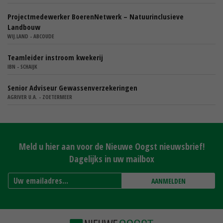
Projectmedewerker BoerenNetwerk – Natuurinclusieve
Landbouw
WIJ.LAND - ABCOUDE
Teamleider instroom kwekerij
IBN - SCHAIJK
Senior Adviseur Gewassenverzekeringen
AGRIVER U.A. - ZOETERMEER
Meld u hier aan voor de Nieuwe Oogst nieuwsbrief!
Dagelijks in uw mailbox
AANMELDEN