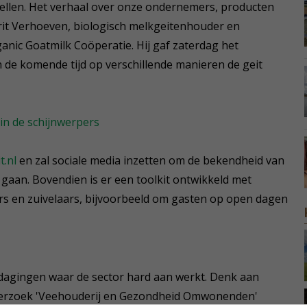
ertellen. Het verhaal over onze ondernemers, producten
errit Verhoeven, biologisch melkgeitenhouder en
anic Goatmilk Coöperatie. Hij gaf zaterdag het
an de komende tijd op verschillende manieren de geit
 in de schijnwerpers
t.nl
en zal sociale media inzetten om de bekendheid van
 gaan. Bovendien is er een toolkit ontwikkeld met
s en zuivelaars, bijvoorbeeld om gasten op open dagen
uitdagingen waar de sector hard aan werkt. Denk aan
erzoek 'Veehouderij en Gezondheid Omwonenden'