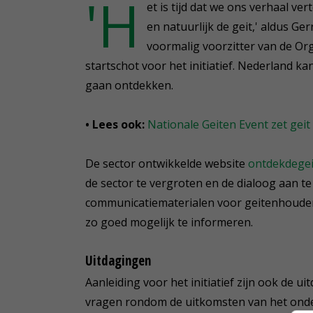
'H
et is tijd dat we ons verhaal v
en natuurlijk de geit,' aldus G
voormalig voorzitter van de Org
startschot voor het initiatief. Nederland k
gaan ontdekken.
• Lees ook:
Nationale Geiten Event zet geit
De sector ontwikkelde website
ontdekdegei
de sector te vergroten en de dialoog aan te
communicatiematerialen voor geitenhouder
zo goed mogelijk te informeren.
Uitdagingen
Aanleiding voor het initiatief zijn ook de 
vragen rondom de uitkomsten van het ond