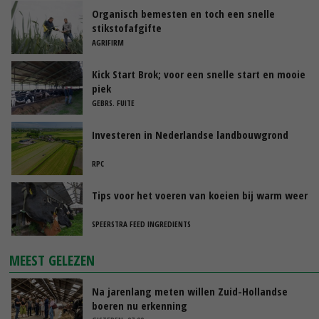
Organisch bemesten en toch een snelle
stikstofafgifte
AGRIFIRM
Kick Start Brok; voor een snelle start en mooie
piek
GEBRS. FUITE
Investeren in Nederlandse landbouwgrond
RPC
Tips voor het voeren van koeien bij warm weer
SPEERSTRA FEED INGREDIENTS
MEEST GELEZEN
Na jarenlang meten willen Zuid-Hollandse
boeren nu erkenning