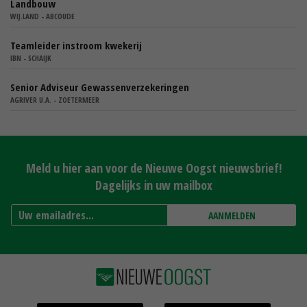
Landbouw
WIJ.LAND - ABCOUDE
Teamleider instroom kwekerij
IBN - SCHAIJK
Senior Adviseur Gewassenverzekeringen
AGRIVER U.A. - ZOETERMEER
Meld u hier aan voor de Nieuwe Oogst nieuwsbrief!
Dagelijks in uw mailbox
AANMELDEN