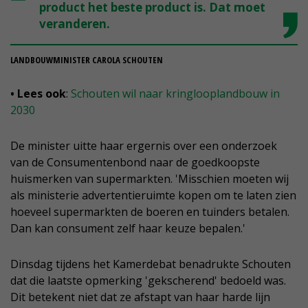
product het beste product is. Dat moet
veranderen.
LANDBOUWMINISTER CAROLA SCHOUTEN
• Lees ook
:
Schouten wil naar kringlooplandbouw in
2030
De minister uitte haar ergernis over een onderzoek
van de Consumentenbond naar de goedkoopste
huismerken van supermarkten. 'Misschien moeten wij
als ministerie advertentieruimte kopen om te laten zien
hoeveel supermarkten de boeren en tuinders betalen.
Dan kan consument zelf haar keuze bepalen.'
Dinsdag tijdens het Kamerdebat benadrukte Schouten
dat die laatste opmerking 'gekscherend' bedoeld was.
Dit betekent niet dat ze afstapt van haar harde lijn