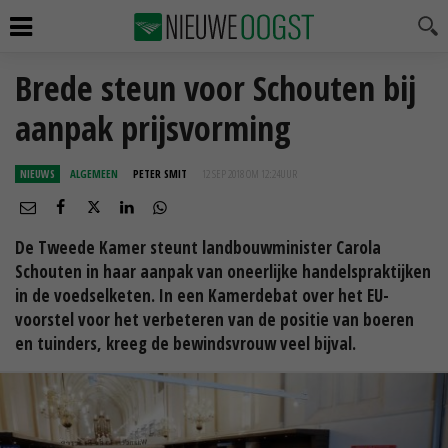
Brede steun voor Schouten bij
aanpak prijsvorming
NIEUWS
ALGEMEEN
PETER SMIT
12 SEP 2018 OM 12:24
UUR
De Tweede Kamer steunt landbouwminister Carola
Schouten in haar aanpak van oneerlijke handelspraktijken
in de voedselketen. In een Kamerdebat over het EU-
voorstel voor het verbeteren van de positie van boeren
en tuinders, kreeg de bewindsvrouw veel bijval.