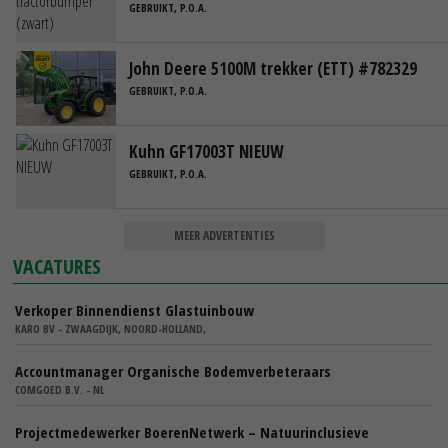
GEBRUIKT, P.O.A.
John Deere 5100M trekker (ETT) #782329
GEBRUIKT, P.O.A.
Kuhn GF17003T NIEUW
GEBRUIKT, P.O.A.
MEER ADVERTENTIES
VACATURES
Verkoper Binnendienst Glastuinbouw
KARO BV - ZWAAGDIJK, NOORD-HOLLAND,
Accountmanager Organische Bodemverbeteraars
COMGOED B.V. - NL
Projectmedewerker BoerenNetwerk – Natuurinclusieve