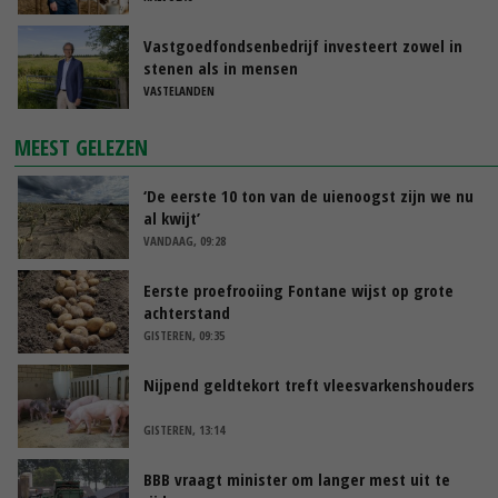
Vastgoedfondsenbedrijf investeert zowel in
stenen als in mensen
VASTELANDEN
MEEST GELEZEN
‘De eerste 10 ton van de uienoogst zijn we nu
al kwijt’
VANDAAG, 09:28
Eerste proefrooiing Fontane wijst op grote
achterstand
GISTEREN, 09:35
Nijpend geldtekort treft vleesvarkenshouders
GISTEREN, 13:14
BBB vraagt minister om langer mest uit te