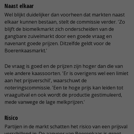
Naast elkaar
Wel blijkt duidelijker dan voorheen dat markten naast
elkaar kunnen bestaan, stelt de commissie verder. 'Zo
blijft de biomelkmarkt zich onderscheiden van de
gangbare zuivelmarkt door een goede vraag en
navenant goede prijzen. Ditzelfde geldt voor de
Boerenkaasmarkt.'
De vraag is goed en de prijzen zijn hoger dan die van
vele andere kaassoorten. 'Er is overigens wel een limiet
aan het prijsverschil', waarschuwt de
noteringscommissie. 'Een te hoge prijs kan leiden tot
vraaguitval en ook wordt de productie gestimuleerd,
mede vanwege de lage melkprijzen.'
Risico
Partijen in de markt schatten het risico van een prijsval
verschillend in. De aanvoer van Boerenkaas is groot,