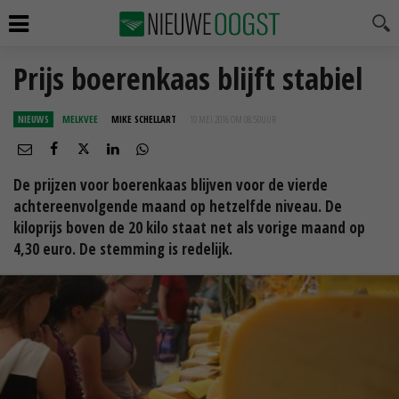
Prijs boerenkaas blijft stabiel
NIEUWS
MELKVEE
MIKE SCHELLART
10 MEI 2016 OM 08:50
UUR
De prijzen voor boerenkaas blijven voor de vierde
achtereenvolgende maand op hetzelfde niveau. De
kiloprijs boven de 20 kilo staat net als vorige maand op
4,30 euro. De stemming is redelijk.