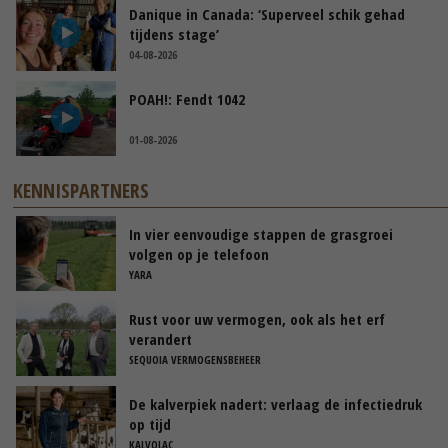
Danique in Canada: ‘Superveel schik gehad
tijdens stage’
04-08-2026
POAH!: Fendt 1042
01-08-2026
KENNISPARTNERS
In vier eenvoudige stappen de grasgroei
volgen op je telefoon
YARA
Rust voor uw vermogen, ook als het erf
verandert
SEQUOIA VERMOGENSBEHEER
De kalverpiek nadert: verlaag de infectiedruk
op tijd
KALVOLAC