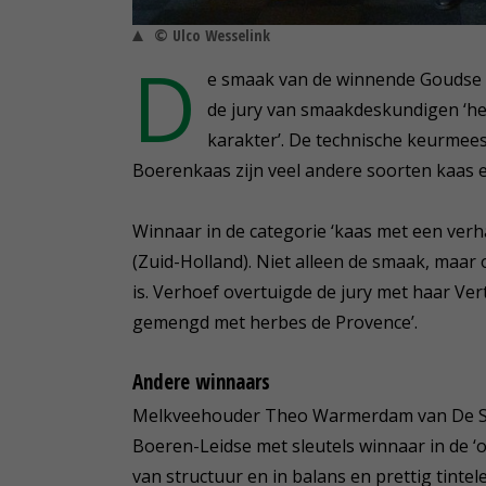
© Ulco Wesselink
D
e smaak van de winnende Goudse 
de jury van smaakdeskundigen ‘hee
karakter’. De technische keurmee
Boerenkaas zijn veel andere soorten kaas e
Winnaar in de categorie ‘kaas met een verh
(Zuid-Holland). Niet alleen de smaak, maar 
is. Verhoef overtuigde de jury met haar Ver
gemengd met herbes de Provence’.
Andere winnaars
Melkveehouder Theo Warmerdam van De Sop
Boeren-Leidse met sleutels winnaar in de ‘o
van structuur en in balans en prettig tintel