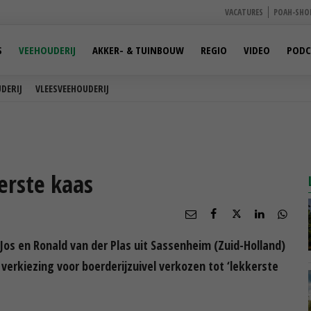
VACATURES
POAH-SHO
S
VEEHOUDERIJ
AKKER- & TUINBOUW
REGIO
VIDEO
PODC
DERIJ
VLEESVEEHOUDERIJ
erste kaas
s en Ronald van der Plas uit Sassenheim (Zuid-Holland)
 verkiezing voor boerderijzuivel verkozen tot ‘lekkerste