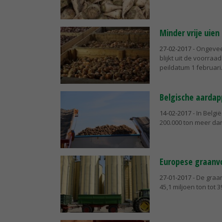
Minder vrije uien
27-02-2017
- Ongevee
blijkt uit de voorra
peildatum 1 februari
Belgische aardap
14-02-2017
- In Belgi
200.000 ton meer dan
Europese graanvo
27-01-2017
- De graa
45,1 miljoen ton tot 3