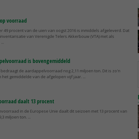
 op voorraad
r 49 procent van de uien van oogst 2016 is inmiddels afgeleverd. Dat
adinventarisatie van Verenigde Telers Akkerbouw (VTA) met als
.
pelvoorraad is bovengemiddeld
ë bedraagt de aardappelvoorraad nog 2,11 miljoen ton. Dit is zo'n
 het gemiddelde van de afgelopen vijf jaar.
orraad daalt 13 procent
nvoorraad in de Europese Unie daalt dit seizoen met 13 procent van
9,3 miljoen ton.