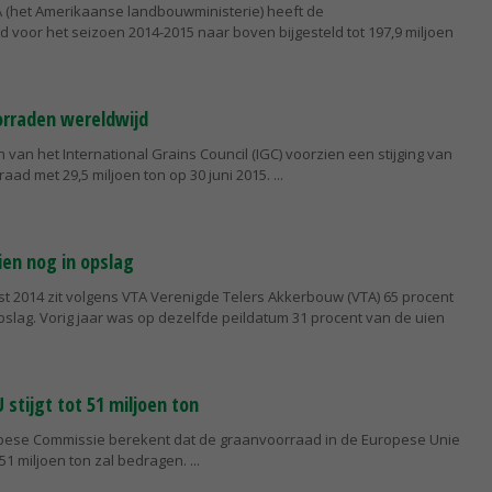
 (het Amerikaanse landbouwministerie) heeft de
voor het seizoen 2014-2015 naar boven bijgesteld tot 197,9 miljoen
orraden wereldwijd
n van het International Grains Council (IGC) voorzien een stijging van
ad met 29,5 miljoen ton op 30 juni 2015.
ien nog in opslag
st 2014 zit volgens VTA Verenigde Telers Akkerbouw (VTA) 65 procent
pslag. Vorig jaar was op dezelfde peildatum 31 procent van de uien
stijgt tot 51 miljoen ton
pese Commissie berekent dat de graanvoorraad in de Europese Unie
 51 miljoen ton zal bedragen.