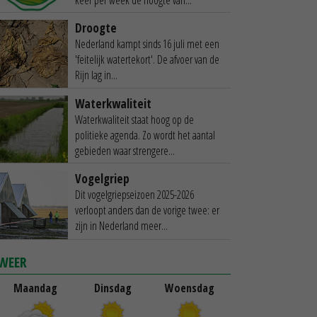
Droogte
Nederland kampt sinds 16 juli met een
'feitelijk watertekort'. De afvoer van de
Rijn lag in...
Waterkwaliteit
Waterkwaliteit staat hoog op de
politieke agenda. Zo wordt het aantal
gebieden waar strengere...
Vogelgriep
Dit vogelgriepseizoen 2025-2026
verloopt anders dan de vorige twee: er
zijn in Nederland meer...
WEER
Maandag
Dinsdag
Woensdag