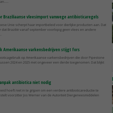
n...
or Braziliaanse vleesimport vanwege antibioticaregels
ese Unie scherpt haar importbeleid voor dierlijke producten aan. Dat
 dat Brazilië vanaf september voorlopig geen vlees en andere
ik Amerikaanse varkensbedrijven stijgt fors
ibioticagebruik op Amerikaanse varkensbedrijven die door Pipestone
 tussen 2024 en 2025 met ongeveer een derde toegenomen. Dat blijkt
anpak antibiotica niet nodig
eid hoeft niet in te grijpen om een verdere antibioticareductie te
 stelt voorzitter Jos Werner van de Autoriteit Diergeneesmiddelen