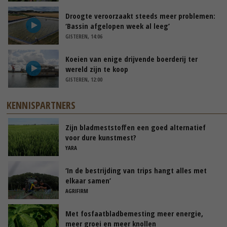
Droogte veroorzaakt steeds meer problemen:
‘Bassin afgelopen week al leeg’
GISTEREN, 14:06
Koeien van enige drijvende boerderij ter
wereld zijn te koop
GISTEREN, 12:00
KENNISPARTNERS
Zijn bladmeststoffen een goed alternatief
voor dure kunstmest?
YARA
‘In de bestrijding van trips hangt alles met
elkaar samen’
AGRIFIRM
Met fosfaatbladbemesting meer energie,
meer groei en meer knollen