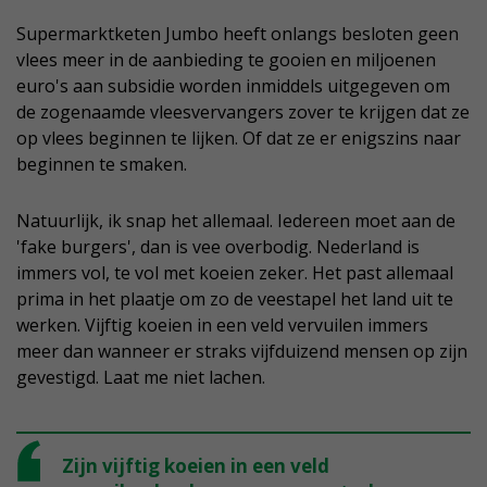
Supermarktketen Jumbo heeft onlangs besloten geen
vlees meer in de aanbieding te gooien en miljoenen
euro's aan subsidie worden inmiddels uitgegeven om
de zogenaamde vleesvervangers zover te krijgen dat ze
op vlees beginnen te lijken. Of dat ze er enigszins naar
beginnen te smaken.
Natuurlijk, ik snap het allemaal. Iedereen moet aan de
'fake burgers', dan is vee overbodig. Nederland is
immers vol, te vol met koeien zeker. Het past allemaal
prima in het plaatje om zo de veestapel het land uit te
werken. Vijftig koeien in een veld vervuilen immers
meer dan wanneer er straks vijfduizend mensen op zijn
gevestigd. Laat me niet lachen.
Zijn vijftig koeien in een veld