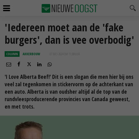
'Iedereen moet aan de 'fake
burgers', dan is vee overbodig'
COLUMN
AKKERBOUW
07 MEI 2024 OM 11:00
UUR
'I Love Alberta Beef!' Dit is een slogan die men hier bij ons
veel zal tegenkomen in stickervorm op de achterkant van
een auto. Alberta is van oudsher altijd al de top van de
rundvleesproducerende provincies van Canada geweest,
en met trots.