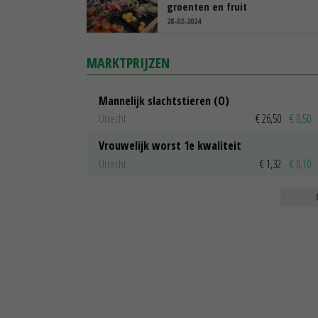
groenten en fruit
28-02-2024
MARKTPRIJZEN
Mannelijk slachtstieren (O)
Utrecht
€ 26,50
€ 0,50
Vrouwelijk worst 1e kwaliteit
Utrecht
€ 1,32
€ 0,10