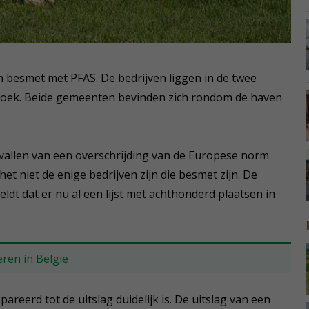
 besmet met PFAS. De bedrijven liggen in de twee
broek. Beide gemeenten bevinden zich rondom de haven
gevallen van een overschrijding van de Europese norm
et niet de enige bedrijven zijn die besmet zijn. De
ldt dat er nu al een lijst met achthonderd plaatsen in
ren in België
eerd tot de uitslag duidelijk is. De uitslag van een