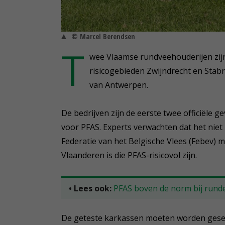
© Marcel Berendsen
T
wee Vlaamse rundveehouderijen zijn
risicogebieden Zwijndrecht en Sta
van Antwerpen.
De bedrijven zijn de eerste twee officiële 
voor PFAS. Experts verwachten dat het niet h
Federatie van het Belgische Vlees (Febev) me
Vlaanderen is die PFAS-risicovol zijn.
• Lees ook:
PFAS boven de norm bij runde
De geteste karkassen moeten worden gesepar