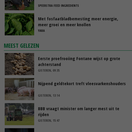
SPEERSTRA FEED INGREDIENTS
Met fosfaatbladbemesting meer energie,
meer groei en meer knollen
YARA
MEEST GELEZEN
Eerste proefrooiing Fontane wijst op grote
achterstand
GISTEREN, 09:35
Nijpend geldtekort treft vleesvarkenshouders
GISTEREN, 13:14
BBB vraagt minister om langer mest uit te
rijden
GISTEREN, 15:47