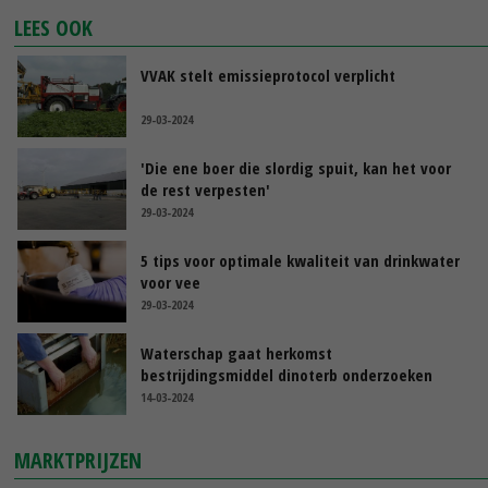
LEES OOK
VVAK stelt emissieprotocol verplicht
29-03-2024
'Die ene boer die slordig spuit, kan het voor
de rest verpesten'
29-03-2024
5 tips voor optimale kwaliteit van drinkwater
voor vee
29-03-2024
Waterschap gaat herkomst
bestrijdingsmiddel dinoterb onderzoeken
14-03-2024
MARKTPRIJZEN