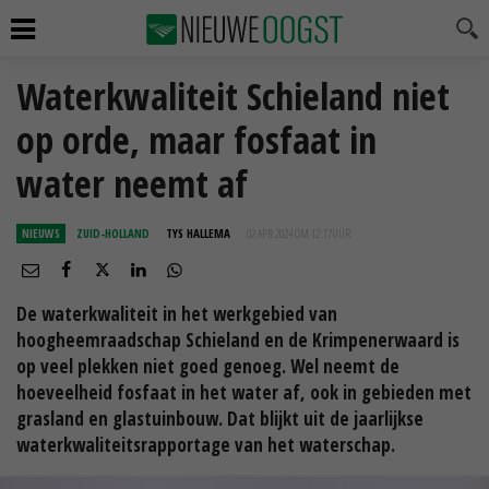
Waterkwaliteit Schieland niet
op orde, maar fosfaat in
water neemt af
NIEUWS
ZUID-HOLLAND
TYS HALLEMA
02 APR 2024 OM 12:17
UUR
De waterkwaliteit in het werkgebied van
hoogheemraadschap Schieland en de Krimpenerwaard is
op veel plekken niet goed genoeg. Wel neemt de
hoeveelheid fosfaat in het water af, ook in gebieden met
grasland en glastuinbouw. Dat blijkt uit de jaarlijkse
waterkwaliteitsrapportage van het waterschap.