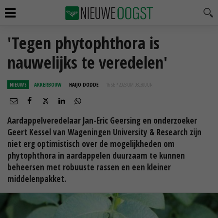
'Tegen phytophthora is
nauwelijks te veredelen'
NIEUWS
AKKERBOUW
HAIJO DODDE
16 SEP 2023 OM 08:30
UUR
Aardappelveredelaar Jan-Eric Geersing en onderzoeker
Geert Kessel van Wageningen University & Research zijn
niet erg optimistisch over de mogelijkheden om
phytophthora in aardappelen duurzaam te kunnen
beheersen met robuuste rassen en een kleiner
middelenpakket.