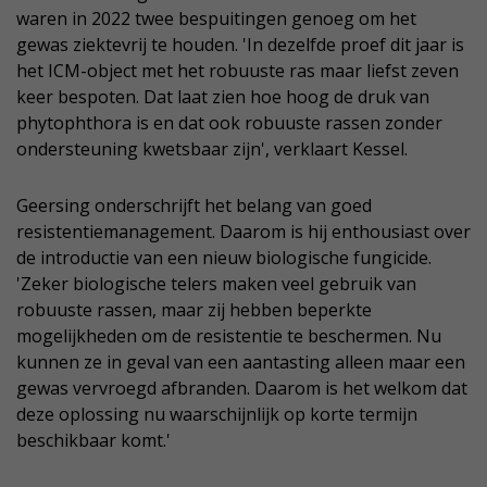
waren in 2022 twee bespuitingen genoeg om het
gewas ziektevrij te houden. 'In dezelfde proef dit jaar is
het ICM-object met het robuuste ras maar liefst zeven
keer bespoten. Dat laat zien hoe hoog de druk van
phytophthora is en dat ook robuuste rassen zonder
ondersteuning kwetsbaar zijn', verklaart Kessel.
Geersing onderschrijft het belang van goed
resistentiemanagement. Daarom is hij enthousiast over
de introductie van een nieuw biologische fungicide.
'Zeker biologische telers maken veel gebruik van
robuuste rassen, maar zij hebben beperkte
mogelijkheden om de resistentie te beschermen. Nu
kunnen ze in geval van een aantasting alleen maar een
gewas vervroegd afbranden. Daarom is het welkom dat
deze oplossing nu waarschijnlijk op korte termijn
beschikbaar komt.'