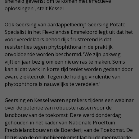
snelheid gewenst om te komen met effectieve
oplossingen', stelt Kessel.
Ook Geersing van aardappelbedrijf Geersing Potato
Specialist in het Flevolandse Emmeloord legt uit dat het
voor veredelaars behoorlijk frustrerend is dat
resistenties tegen phytophthora in de praktijk
onvoldoende worden beschermd. 'We zijn pakweg
vijftien jaar bezig om een nieuw ras te maken. Soms
kan al dat werk in korte tijd teniet worden gedaan door
zware ziektedruk. Tegen de huidige virulentie van
phytophthora is nauwelijks te veredelen.'
Geersing en Kessel waren sprekers tijdens een webinar
over de potentie van robuuste rassen voor de
landbouw van de toekomst. Deze werd donderdag
gehouden in het kader van Nationale Proeftuin
Precisielandbouw en de Boerderij van de Toekomst. De
focus van de onlinebijeenkomst lag bij de meerwaarde