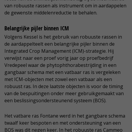
van robuuste rassen als instrument om in aardappelen
de gewenste middelenreductie te behalen.
Belangrijke pijler binnen ICM
Volgens Kessel is het gebruik van robuuste rassen in
de aardappelteelt een belangrijke pijler binnen de
Integrated Crop Management (ICM)-strategie. Hij
verwijst naar een proef vorig jaar op proefbedrijf
Vredepeel waar de phytophthorabestrijding in een
gangbaar schema met een vatbaar ras is vergeleken
met ICM-objecten met zowel een vatbaar als een
robuust ras. In deze laatste objecten is voor de timing
van de bespuitingen onder meer gebruikgemaakt van
een beslissingsondersteunend systeem (BOS).
Het vatbare ras Fontane werd in het gangbare schema
twaalf keer bespoten en met ondersteuning van een
BOS was dit negen keer. In het robuuste ras Cammeo