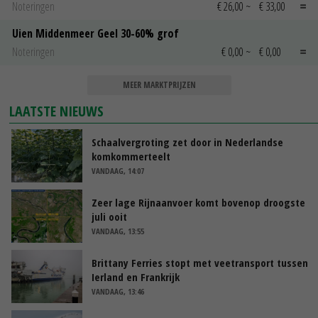
Noteringen
€ 26,00
~
€ 33,00
Uien Middenmeer Geel 30-60% grof
Noteringen
€ 0,00
~
€ 0,00
MEER MARKTPRIJZEN
LAATSTE NIEUWS
Schaalvergroting zet door in Nederlandse
komkommerteelt
VANDAAG, 14:07
Zeer lage Rijnaanvoer komt bovenop droogste
juli ooit
VANDAAG, 13:55
Brittany Ferries stopt met veetransport tussen
Ierland en Frankrijk
VANDAAG, 13:46