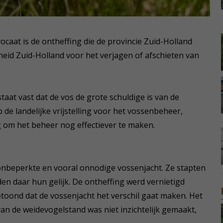
vocaat is de ontheffing die de provincie Zuid-Holland
id Zuid-Holland voor het verjagen of afschieten van
aat vast dat de vos de grote schuldige is van de
de landelijke vrijstelling voor het vossenbeheer,
g om het beheer nog effectiever te maken.
nbeperkte en vooral onnodige vossenjacht. Ze stapten
n daar hun gelijk. De ontheffing werd vernietigd
oond dat de vossenjacht het verschil gaat maken. Het
van de weidevogelstand was niet inzichtelijk gemaakt,