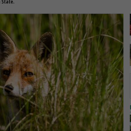
 State.