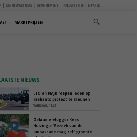
P
KENNISPARTNERS
ABONNEMENT
NIEUWSBRIEF
E-PAPER
AST
MARKTPRIJZEN
LAATSTE NIEUWS
LTO en NAJK roepen leden op
Brabants protest te steunen
VANDAAG, 12:29
Oekraïne-vlogger Kees
Huizinga: ‘Bezoek van de
ambassade mag zelf groente