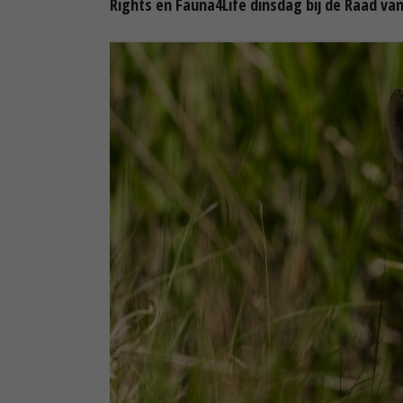
Rights en Fauna4Life dinsdag bij de Raad van