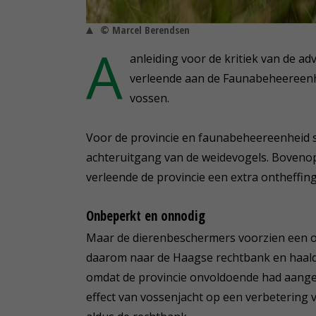
© Marcel Berendsen
A
anleiding voor de kritiek van de ad
verleende aan de Faunabeheereenhe
vossen.
Voor de provincie en faunabeheereenheid st
achteruitgang van de weidevogels. Bovenop 
verleende de provincie een extra ontheffin
Onbeperkt en onnodig
Maar de dierenbeschermers voorzien een o
daarom naar de Haagse rechtbank en haalde
omdat de provincie onvoldoende had aanget
effect van vossenjacht op een verbetering 