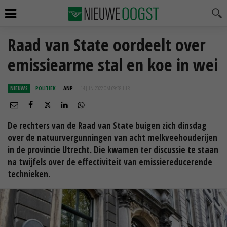
Raad van State oordeelt over
emissiearme stal en koe in wei
NIEUWS
POLITIEK
ANP
14 JUN 2022 OM 09:38
UUR
De rechters van de Raad van State buigen zich dinsdag
over de natuurvergunningen van acht melkveehouderijen
in de provincie Utrecht. Die kwamen ter discussie te staan
na twijfels over de effectiviteit van emissiereducerende
technieken.