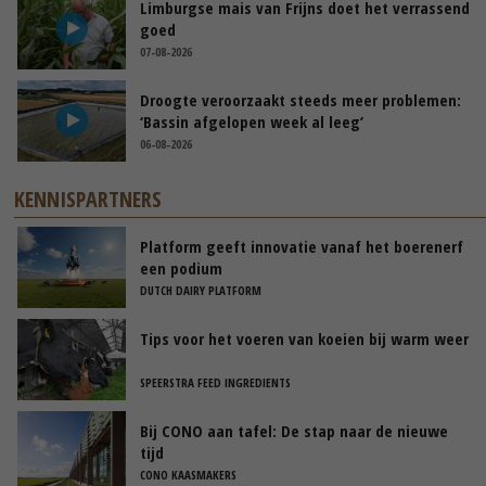
Limburgse mais van Frijns doet het verrassend
goed
07-08-2026
Droogte veroorzaakt steeds meer problemen:
‘Bassin afgelopen week al leeg’
06-08-2026
KENNISPARTNERS
Platform geeft innovatie vanaf het boerenerf
een podium
DUTCH DAIRY PLATFORM
Tips voor het voeren van koeien bij warm weer
SPEERSTRA FEED INGREDIENTS
Bij CONO aan tafel: De stap naar de nieuwe
tijd
CONO KAASMAKERS