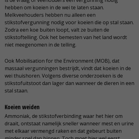
is de vraag of veehouders een vergunning nodig
hebben om koeien in de wei te laten staan.
Melkveehouders hebben nu alleen een
stikstofvergunning nodig voor koeien die op stal staan.
Zodra een koe buiten loopt, valt ze buiten de
stikstoftelling. Ook het bemesten van het land wordt
niet meegenomen in de telling.
Ook Mobilisation for the Environment (MOB), dat
massaal vergunningen bestrijdt, vindt dat koeien in de
wei thuishoren. Volgens diverse onderzoeken is de
stikstofuitstoot dan lager dan wanneer de dieren in een
stal staan.
Koeien weiden
Ammoniak, de stikstofverbinding waar het hier om
draait, ontstaat namelijk sneller wanneer mest en urine
met elkaar vermengd raken en dat gebeurt buiten
minder snel dan binnen. Toch moet hier wel eerst