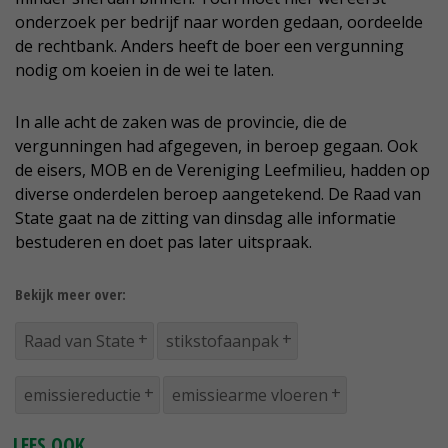
onderzoek per bedrijf naar worden gedaan, oordeelde
de rechtbank. Anders heeft de boer een vergunning
nodig om koeien in de wei te laten.
In alle acht de zaken was de provincie, die de
vergunningen had afgegeven, in beroep gegaan. Ook
de eisers, MOB en de Vereniging Leefmilieu, hadden op
diverse onderdelen beroep aangetekend. De Raad van
State gaat na de zitting van dinsdag alle informatie
bestuderen en doet pas later uitspraak.
Bekijk meer over:
Raad van State
stikstofaanpak
emissiereductie
emissiearme vloeren
LEES OOK