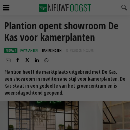
Plantion opent showroom De
Kas voor kamerplanten
NIEUWS
POTPLANTEN
HAN REINDSEN
19 JAN 2022 OM 14:22
UUR
Plantion heeft de marktplaats uitgebreid met De Kas,
een showroom in mediterrane stijl voor kamerplanten. De
Kas staat in een gedeelte van het groencentrum en is
woensdagochtend geopend.