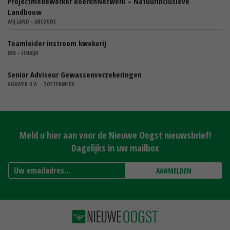
Projectmedewerker BoerenNetwerk – Natuurinclusieve
Landbouw
WIJ.LAND - ABCOUDE
Teamleider instroom kwekerij
IBN - SCHAIJK
Senior Adviseur Gewassenverzekeringen
AGRIVER U.A. - ZOETERMEER
Meld u hier aan voor de Nieuwe Oogst nieuwsbrief!
Dagelijks in uw mailbox
AANMELDEN