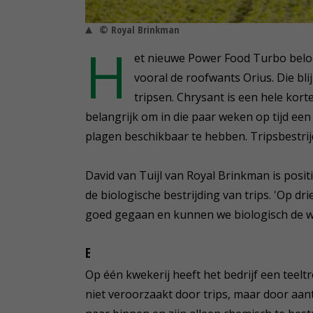
© Royal Brinkman
H
et nieuwe Power Food Turbo belo
vooral de roofwants Orius. Die bli
tripsen. Chrysant is een hele kort
belangrijk om in die paar weken op tijd een
plagen beschikbaar te hebben. Tripsbestrijd
David van Tuijl van Royal Brinkman is posit
de biologische bestrijding van trips. 'Op dr
goed gegaan en kunnen we biologisch de wi
E
Op één kwekerij heeft het bedrijf een teel
niet veroorzaakt door trips, maar door aan