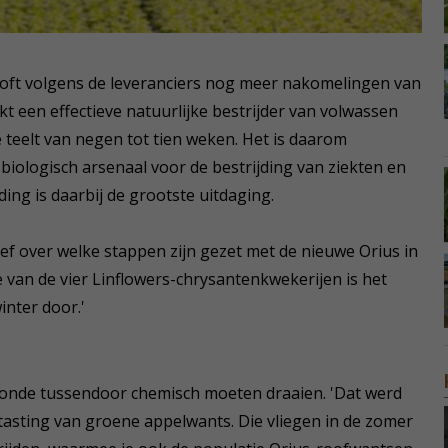
oft volgens de leveranciers nog meer nakomelingen van
jkt een effectieve natuurlijke bestrijder van volwassen
e teelt van negen tot tien weken. Het is daarom
 biologisch arsenaal voor de bestrijding van ziekten en
ing is daarbij de grootste uitdaging.
ief over welke stappen zijn gezet met de nieuwe Orius in
ie van de vier Linflowers-chrysantenkwekerijen is het
nter door.'
tronde tussendoor chemisch moeten draaien. 'Dat werd
tasting van groene appelwants. Die vliegen in de zomer