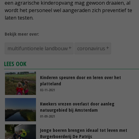
een agrarische kinderopvang mag gewoon draaien, al
wordt het personeel wel aangeraden zich preventief te
laten testen.
Bekijk meer over:
multifuntionele landbouw
coronavirus
LEES OOK
Kinderen speuren door en leren over het
platteland
02-11-2021
Kwekers vrezen overlast door aanleg
natuurgebied bij Amsterdam
01-09-2021
Jonge boeren brengen ideaal tot leven met
Burgerboerderij De Patrijs