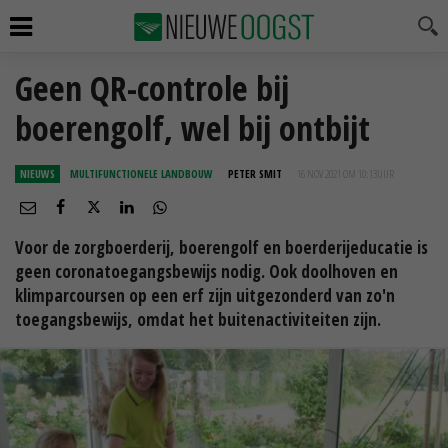
Geen QR-controle bij
boerengolf, wel bij ontbijt
NIEUWS
MULTIFUNCTIONELE LANDBOUW
PETER SMIT
16 NOV 2021 OM 10:13
UUR
Voor de zorgboerderij, boerengolf en boerderijeducatie is
geen coronatoegangsbewijs nodig. Ook doolhoven en
klimparcoursen op een erf zijn uitgezonderd van zo'n
toegangsbewijs, omdat het buitenactiviteiten zijn.