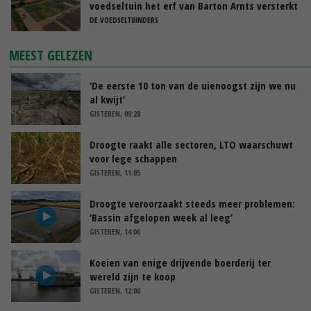
voedseltuin het erf van Barton Arnts versterkt
DE VOEDSELTUINDERS
MEEST GELEZEN
‘De eerste 10 ton van de uienoogst zijn we nu
al kwijt’
GISTEREN, 09:28
Droogte raakt alle sectoren, LTO waarschuwt
voor lege schappen
GISTEREN, 11:05
Droogte veroorzaakt steeds meer problemen:
‘Bassin afgelopen week al leeg’
GISTEREN, 14:06
Koeien van enige drijvende boerderij ter
wereld zijn te koop
GISTEREN, 12:00