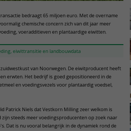
ransactie bedraagt 65 miljoen euro. Met de overname
 voormalig chemische concern zich van dit jaar meer
oeding, voeradditieven en plantaardige eiwitten.
ding, eiwittransitie en landbouwdata
de zuidwestkust van Noorwegen. De eiwitproducent heeft
n erwten. Het bedrijf is goed gepositioneerd in de
 zetmeel en voedingsvezels voor plantaardig voedsel,
id Patrick Niels dat Vestkorn Milling zeer welkom is
d zijn steeds meer voedingsproducenten op zoek naar
's. Dat is nu vooral belangrijk in de dynamiek rond de