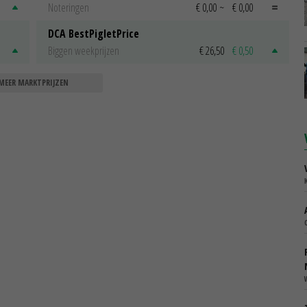
Noteringen
€ 0,00
~
€ 0,00
DCA BestPigletPrice
Biggen weekprijzen
€ 26,50
€ 0,50
MEER MARKTPRIJZEN