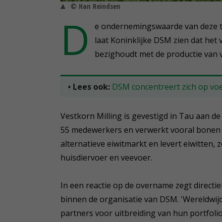
© Han Reindsen
D
e ondernemingswaarde van deze t
laat Koninklijke DSM zien dat het
bezighoudt met de productie van v
• Lees ook:
DSM concentreert zich op voe
Vestkorn Milling is gevestigd in Tau aan 
55 medewerkers en verwerkt vooral bonen e
alternatieve eiwitmarkt en levert eiwitten,
huisdiervoer en veevoer.
In een reactie op de overname zegt directiel
binnen de organisatie van DSM. 'Wereldwij
partners voor uitbreiding van hun portfolio