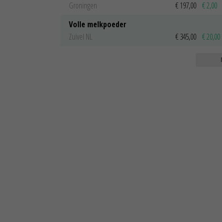
Groningen
€ 197,00
€ 2,00
Volle melkpoeder
Zuivel NL
€ 345,00
€ 20,00