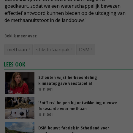
goedkeurt, zodat we een wetenschappelijk bewezen
effectief antwoord kunnen bieden op de uitdaging van
de methaanuitstoot in de landbouw.'
Bekijk meer over:
methaan
stikstofaanpak
DSM
LEES OOK
Schouten wijst herbeoordeling
klimaatopgave veestapel af
18-11-2021
'Sniffers' helpen bij ontwikkeling nieuwe
fokwaarde voor methaan
16-11-2021
DSM bouwt fabriek in Schotland voor