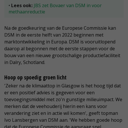
•
Lees ook:
JBS zet Bovaer van DSM in voor
methaanreductie
Na de goedkeuring van de Europese Commissie kan
DSM in de eerste helft van 2022 beginnen met
marktontwikkeling in Europa. DSM is vooruitlopend
daarop al begonnen met de eerste stappen voor de
bouw van een nieuwe grootschalige productiefaciliteit
in Dalry, Schotland.
Hoop op spoedig groen licht
'Zeker na de klimaattop in Glasgow is het hoog tijd dat
er een positief advies is gegeven voor een
toevoegingsmiddel met zo'n gunstige milieuimpact. We
merken dat de veehouderij hierin een kans voor
verandering ziet en in actie wil komen', geeft topman
Ivo Lansbergen van DSM aan. 'We hebben goede hoop
dat de Europese Commissie de aanvraag snel