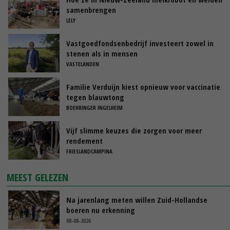
samenbrengen
LELY
Vastgoedfondsenbedrijf investeert zowel in
stenen als in mensen
VASTELANDEN
Familie Verduijn kiest opnieuw voor vaccinatie
tegen blauwtong
BOEHRINGER INGELHEIM
Vijf slimme keuzes die zorgen voor meer
rendement
FRIESLANDCAMPINA
MEEST GELEZEN
Na jarenlang meten willen Zuid-Hollandse
boeren nu erkenning
08-08-2026