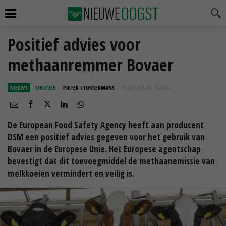
Positief advies voor
methaanremmer Bovaer
NIEUWS
MELKVEE
PIETER STOKKERMANS
19 NOV 2021 OM 13:24
UUR
De European Food Safety Agency heeft aan producent
DSM een positief advies gegeven voor het gebruik van
Bovaer in de Europese Unie. Het Europese agentschap
bevestigt dat dit toevoegmiddel de methaanemissie van
melkkoeien vermindert en veilig is.