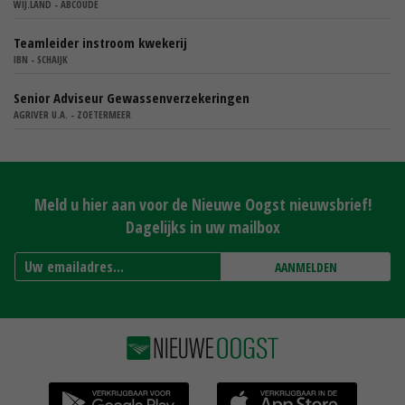
WIJ.LAND - ABCOUDE
Teamleider instroom kwekerij
IBN - SCHAIJK
Senior Adviseur Gewassenverzekeringen
AGRIVER U.A. - ZOETERMEER
Meld u hier aan voor de Nieuwe Oogst nieuwsbrief!
Dagelijks in uw mailbox
AANMELDEN