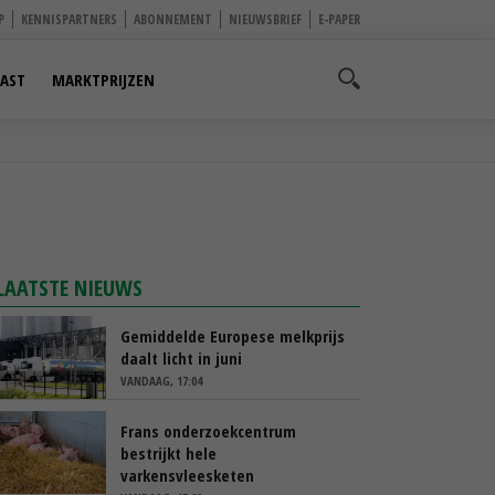
P
KENNISPARTNERS
ABONNEMENT
NIEUWSBRIEF
E-PAPER
AST
MARKTPRIJZEN
LAATSTE NIEUWS
Gemiddelde Europese melkprijs
daalt licht in juni
VANDAAG, 17:04
Frans onderzoekcentrum
bestrijkt hele
varkensvleesketen