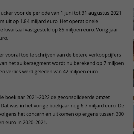
ucker voor de periode van 1 juni tot 31 augustus 2021
rs uit op 1,84 miljard euro. Het operationele
de kwartaal vastgesteld op 85 miljoen euro. Vorig jaar
uro.
er vooral toe te schrijven aan de betere verkoopcijfers
ge van het suikersegment wordt nu berekend op 7 miljoen
een verlies werd geleden van 42 miljoen euro.
ele boekjaar 2021-2022 de geconsolideerde omzet
. Dat was in het vorige boekjaar nog 6,7 miljard euro. De
n volgens het concern en uitkomen op ergens tussen 300
en euro in 2020-2021.