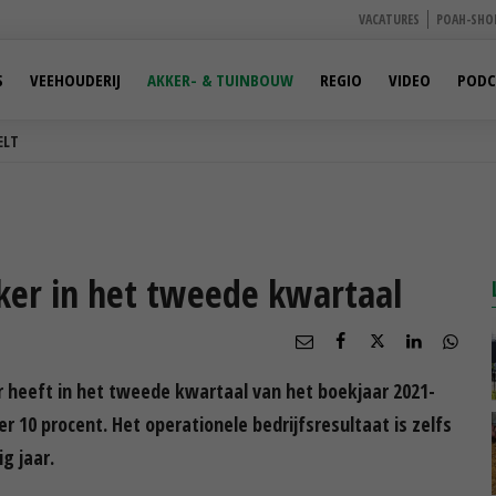
VACATURES
POAH-SHO
S
VEEHOUDERIJ
AKKER- & TUINBOUW
REGIO
VIDEO
PODC
ELT
ker in het tweede kwartaal
 heeft in het tweede kwartaal van het boekjaar 2021-
 10 procent. Het operationele bedrijfsresultaat is zelfs
g jaar.