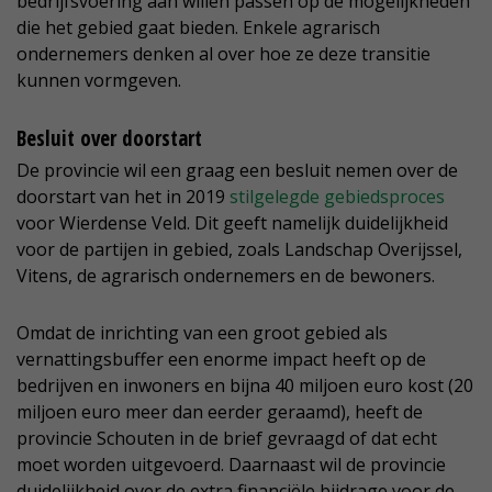
bedrijfsvoering aan willen passen op de mogelijkheden
die het gebied gaat bieden. Enkele agrarisch
ondernemers denken al over hoe ze deze transitie
kunnen vormgeven.
Besluit over doorstart
De provincie wil een graag een besluit nemen over de
doorstart van het in 2019
stilgelegde gebiedsproces
voor Wierdense Veld. Dit geeft namelijk duidelijkheid
voor de partijen in gebied, zoals Landschap Overijssel,
Vitens, de agrarisch ondernemers en de bewoners.
Omdat de inrichting van een groot gebied als
vernattingsbuffer een enorme impact heeft op de
bedrijven en inwoners en bijna 40 miljoen euro kost (20
miljoen euro meer dan eerder geraamd), heeft de
provincie Schouten in de brief gevraagd of dat echt
moet worden uitgevoerd. Daarnaast wil de provincie
duidelijkheid over de extra financiële bijdrage voor de