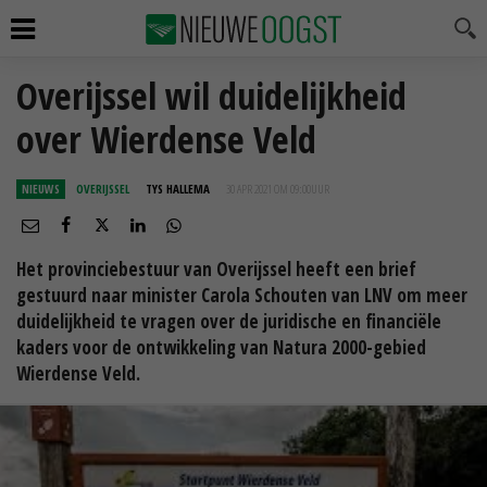
Overijssel wil duidelijkheid
over Wierdense Veld
NIEUWS
OVERIJSSEL
TYS HALLEMA
30 APR 2021 OM 09:00
UUR
Het provinciebestuur van Overijssel heeft een brief
gestuurd naar minister Carola Schouten van LNV om meer
duidelijkheid te vragen over de juridische en financiële
kaders voor de ontwikkeling van Natura 2000-gebied
Wierdense Veld.