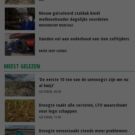
Nieuw geïsoleerd staldak biedt
melkveehouder dagelijks voordelen
MIDDENDORP MONTAGE
Handen vol aan onderhoud van tien zelfrijders
BAYER CROP SCIENCE
MEEST GELEZEN
‘De eerste 10 ton van de uienoogst zijn we nu
al kwijt’
GISTEREN, 09:28
Droogte raakt alle sectoren, LTO waarschuwt
voor lege schappen
GISTEREN, 11:05
Droogte veroorzaakt steeds meer problemen: