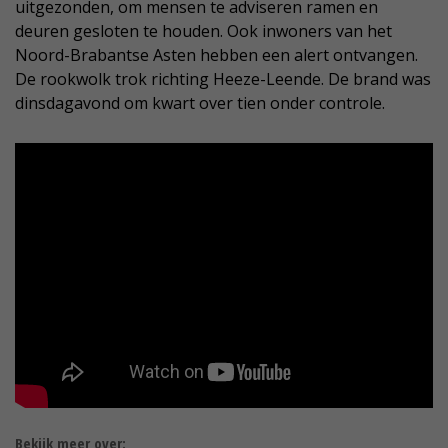
uitgezonden, om mensen te adviseren ramen en
deuren gesloten te houden. Ook inwoners van het
Noord-Brabantse Asten hebben een alert ontvangen.
De rookwolk trok richting Heeze-Leende. De brand was
dinsdagavond om kwart over tien onder controle.
Bekijk meer over: