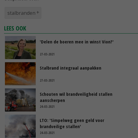
stalbranden
LEES OOK
'Delen de boeren mee in winst Vion?'
27-03-2021
Stalbrand integraal aanpakken
27-03-2021
Schouten wil brandveiligheid stallen
aanscherpen
24-03-2021
LTO: 'Simpelweg geen geld voor
brandveilige stallen'
24-03-2021