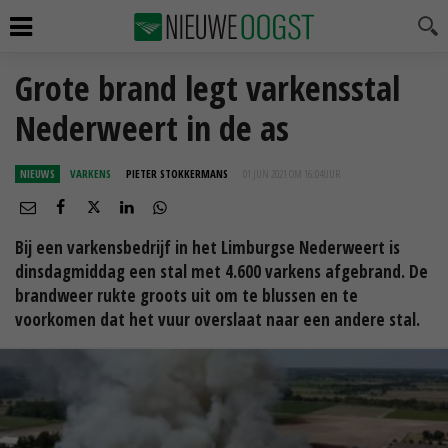
Grote brand legt varkensstal
Nederweert in de as
NIEUWS
VARKENS
PIETER STOKKERMANS
01 JUN 2021 OM 16:04
UUR
Bij een varkensbedrijf in het Limburgse Nederweert is
dinsdagmiddag een stal met 4.600 varkens afgebrand. De
brandweer rukte groots uit om te blussen en te
voorkomen dat het vuur overslaat naar een andere stal.