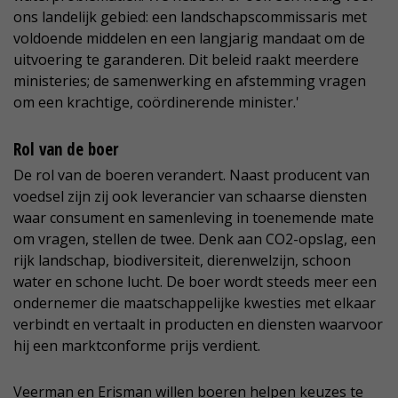
ons landelijk gebied: een landschapscommissaris met
voldoende middelen en een langjarig mandaat om de
uitvoering te garanderen. Dit beleid raakt meerdere
ministeries; de samenwerking en afstemming vragen
om een krachtige, coördinerende minister.'
Rol van de boer
De rol van de boeren verandert. Naast producent van
voedsel zijn zij ook leverancier van schaarse diensten
waar consument en samenleving in toenemende mate
om vragen, stellen de twee. Denk aan CO2-opslag, een
rijk landschap, biodiversiteit, dierenwelzijn, schoon
water en schone lucht. De boer wordt steeds meer een
ondernemer die maatschappelijke kwesties met elkaar
verbindt en vertaalt in producten en diensten waarvoor
hij een marktconforme prijs verdient.
Veerman en Erisman willen boeren helpen keuzes te