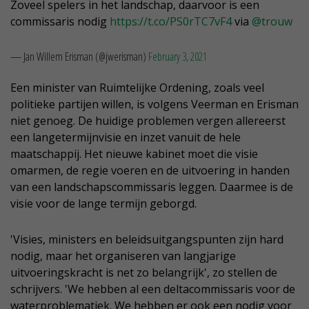
Zoveel spelers in het landschap, daarvoor is een
commissaris nodig
https://t.co/PS0rTC7vF4
via
@trouw
— Jan Willem Erisman (@jwerisman)
February 3, 2021
Een minister van Ruimtelijke Ordening, zoals veel
politieke partijen willen, is volgens Veerman en Erisman
niet genoeg. De huidige problemen vergen allereerst
een langetermijnvisie en inzet vanuit de hele
maatschappij. Het nieuwe kabinet moet die visie
omarmen, de regie voeren en de uitvoering in handen
van een landschapscommissaris leggen. Daarmee is de
visie voor de lange termijn geborgd.
'Visies, ministers en beleidsuitgangspunten zijn hard
nodig, maar het organiseren van langjarige
uitvoeringskracht is net zo belangrijk', zo stellen de
schrijvers. 'We hebben al een deltacommissaris voor de
waterproblematiek. We hebben er ook een nodig voor