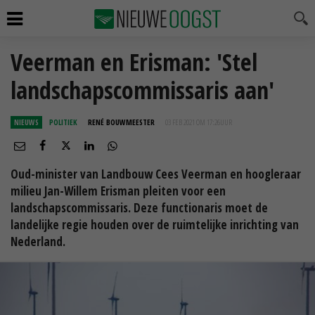
Veerman en Erisman: 'Stel
landschapscommissaris aan'
NIEUWS
POLITIEK
RENÉ BOUWMEESTER
03 FEB 2021 OM 17:26
UUR
Oud-minister van Landbouw Cees Veerman en hoogleraar
milieu Jan-Willem Erisman pleiten voor een
landschapscommissaris. Deze functionaris moet de
landelijke regie houden over de ruimtelijke inrichting van
Nederland.