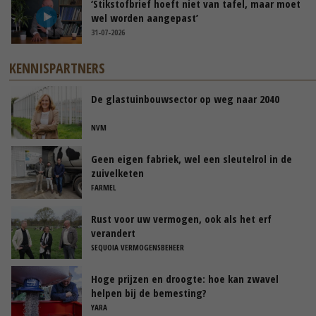
‘Stikstofbrief hoeft niet van tafel, maar moet
wel worden aangepast’
31-07-2026
KENNISPARTNERS
De glastuinbouwsector op weg naar 2040
NVM
Geen eigen fabriek, wel een sleutelrol in de
zuivelketen
FARMEL
Rust voor uw vermogen, ook als het erf
verandert
SEQUOIA VERMOGENSBEHEER
Hoge prijzen en droogte: hoe kan zwavel
helpen bij de bemesting?
YARA