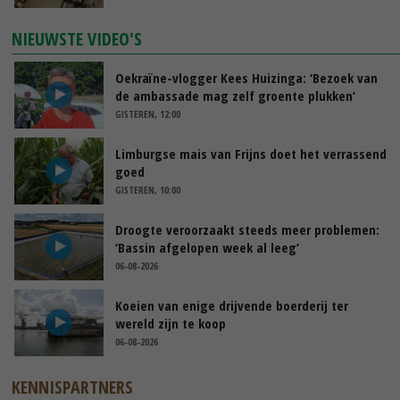
NIEUWSTE VIDEO'S
Oekraïne-vlogger Kees Huizinga: ‘Bezoek van
de ambassade mag zelf groente plukken’
GISTEREN, 12:00
Limburgse mais van Frijns doet het verrassend
goed
GISTEREN, 10:00
Droogte veroorzaakt steeds meer problemen:
‘Bassin afgelopen week al leeg’
06-08-2026
Koeien van enige drijvende boerderij ter
wereld zijn te koop
06-08-2026
KENNISPARTNERS