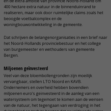
en de extra ambitie van provincie Noord-Holland om
400 hectare extra natuur in de binnenduinrand te
realiseren, maar ook door ruimtelijke claims zoals het
beoogde voetbalcomplex en de
woningbouwontwikkeling in de gemeente.
Dat schrijven de belangenorganisaties in een brief naar
het Noord-Hollands provinciebestuur en het college
van burgemeester en wethouders van gemeente
Bergen.
Miljoenen geïnvesteerd
Veel van deze bloembollengronden zijn moeilijk
vervangbaar, stellen LTO Noord en KAVB.
Ondernemers en overheid hebben bovendien
miljoenen euro's geïnvesteerd in de aanleg van een
watersysteem om tegemoet te komen aan de wensen
van de natuur, het tegengaan van verdroging in het