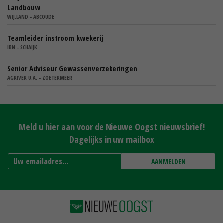
Landbouw
WIJ.LAND - ABCOUDE
Teamleider instroom kwekerij
IBN - SCHAIJK
Senior Adviseur Gewassenverzekeringen
AGRIVER U.A. - ZOETERMEER
Meld u hier aan voor de Nieuwe Oogst nieuwsbrief!
Dagelijks in uw mailbox
AANMELDEN