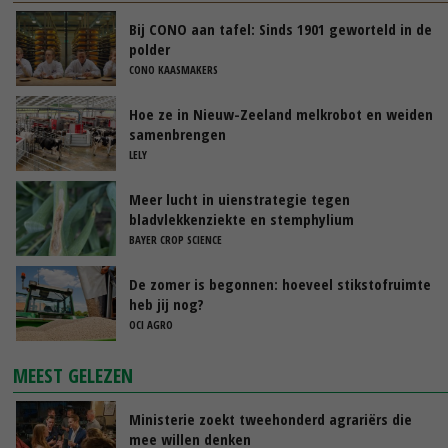
Bij CONO aan tafel: Sinds 1901 geworteld in de
polder
CONO KAASMAKERS
Hoe ze in Nieuw-Zeeland melkrobot en weiden
samenbrengen
LELY
Meer lucht in uienstrategie tegen
bladvlekkenziekte en stemphylium
BAYER CROP SCIENCE
De zomer is begonnen: hoeveel stikstofruimte
heb jij nog?
OCI AGRO
MEEST GELEZEN
Ministerie zoekt tweehonderd agrariërs die
mee willen denken