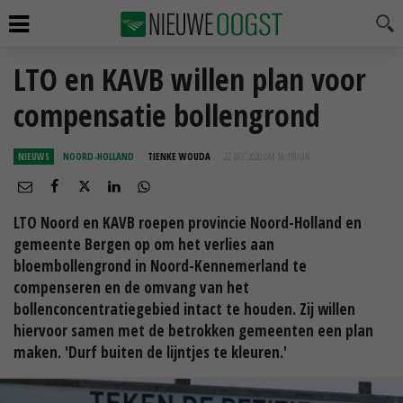
LTO en KAVB willen plan voor
compensatie bollengrond
NIEUWS
NOORD-HOLLAND
TIENKE WOUDA
22 DEC 2020 OM 16:19
UUR
LTO Noord en KAVB roepen provincie Noord-Holland en
gemeente Bergen op om het verlies aan
bloembollengrond in Noord-Kennemerland te
compenseren en de omvang van het
bollenconcentratiegebied intact te houden. Zij willen
hiervoor samen met de betrokken gemeenten een plan
maken. 'Durf buiten de lijntjes te kleuren.'