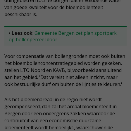
duingebied en toch te borgen dat er voldoende water
van goede kwaliteit voor de bloembollenteelt
beschikbaar is.
• Lees ook
:
Gemeente Bergen zet plan sportpark
op bollenperceel door
Voor compensatie van bollengronden moet ook buiten
het bloembollenconcentratiegebied worden gekeken,
stellen LTO Noord en KAVB, bijvoorbeeld aansluitend
aan het gebied. 'Dat vereist niet alleen inzicht, maar
ook bestuurlijke durf om buiten de lijntjes te kleuren.'
Als het bloemenareaal in de regio niet wordt
gecompenseerd, dan zal het areaal bloementeelt in
Bergen door een ondergrens zakken waardoor de
continuïteit van een economische duurzame
bloementeelt wordt bemoeilijkt., waarschuwen de