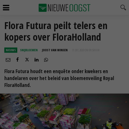
Flora Futura peilt telers en
kopers over FloraHolland
NIEUWS
SNIJBLOEMEN
JOOST VAN WINSEN
31 DEC 2020 OM 09:50
UUR
Flora Futura houdt een enquête onder kwekers en
handelaren over het beleid van bloemenveiling Royal
FloraHolland.