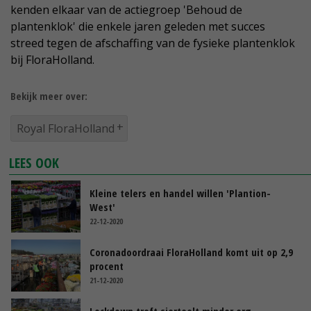
kenden elkaar van de actiegroep 'Behoud de
plantenklok' die enkele jaren geleden met succes
streed tegen de afschaffing van de fysieke plantenklok
bij FloraHolland.
Bekijk meer over:
Royal FloraHolland
LEES OOK
Kleine telers en handel willen 'Plantion-
West'
22-12-2020
Coronadoordraai FloraHolland komt uit op 2,9
procent
21-12-2020