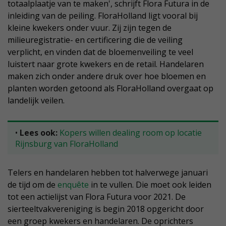
totaalplaatje van te maken', schrijft Flora Futura in de
inleiding van de peiling. FloraHolland ligt vooral bij
kleine kwekers onder vuur. Zij zijn tegen de
milieuregistratie- en certificering die de veiling
verplicht, en vinden dat de bloemenveiling te veel
luistert naar grote kwekers en de retail. Handelaren
maken zich onder andere druk over hoe bloemen en
planten worden getoond als FloraHolland overgaat op
landelijk veilen.
•
Lees ook:
Kopers willen dealing room op locatie
Rijnsburg van FloraHolland
Telers en handelaren hebben tot halverwege januari
de tijd om de
enquête
in te vullen. Die moet ook leiden
tot een actielijst van Flora Futura voor 2021. De
sierteeltvakvereniging is begin 2018 opgericht door
een groep kwekers en handelaren. De oprichters