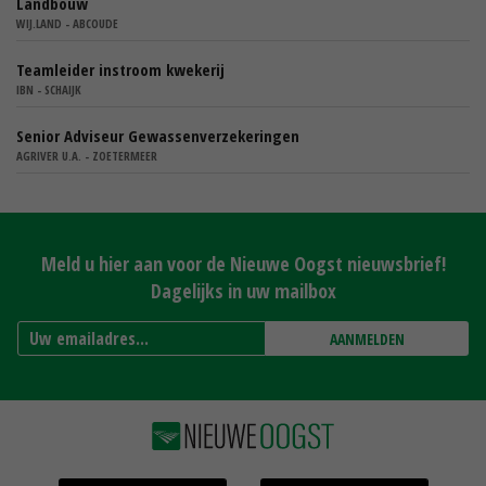
Landbouw
WIJ.LAND - ABCOUDE
Teamleider instroom kwekerij
IBN - SCHAIJK
Senior Adviseur Gewassenverzekeringen
AGRIVER U.A. - ZOETERMEER
Meld u hier aan voor de Nieuwe Oogst nieuwsbrief!
Dagelijks in uw mailbox
AANMELDEN