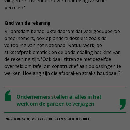
vliegen ze tussendoor over naar de agrarische
percelen.'
Kind van de rekening
Rijlaarsdam benadrukte daarom dat veel gedupeerde
ondernemers, ook op andere dossiers zoals de
voltooiing van het Nationaal Natuurwerk, de
stikstofproblematiek en de bodemdaling het kind van
de rekening zijn. 'Ook daar zitten ze met dezelfde
overheid om tafel om constructief aan oplossingen te
werken. Hoelang zijn die afspraken straks houdbaar?'
Ondernemers stellen al alles in het
werk om de ganzen te verjagen
INGRID DE SAIN, MELKVEEHOUDER IN SCHELLINKHOUT