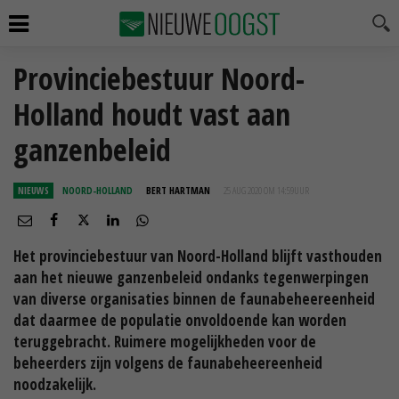
Provinciebestuur Noord-
Holland houdt vast aan
ganzenbeleid
NIEUWS
NOORD-HOLLAND
BERT HARTMAN
25 AUG 2020 OM 14:59
UUR
Het provinciebestuur van Noord-Holland blijft vasthouden
aan het nieuwe ganzenbeleid ondanks tegenwerpingen
van diverse organisaties binnen de faunabeheereenheid
dat daarmee de populatie onvoldoende kan worden
teruggebracht. Ruimere mogelijkheden voor de
beheerders zijn volgens de faunabeheereenheid
noodzakelijk.