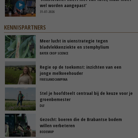
wel worden aangepast’
31-07-2026
KENNISPARTNERS
Meer lucht in uienstrategie tegen
bladvlekkenziekte en stemphylium
BAYER CROP SCIENCE
Regie op de toekomst: inzichten van een
jonge melkveehouder
FRIESLANDCAMPINA
Stel je hoofdteelt centraal bij de keuze voor je
groenbemester
DLF
Gezocht: boeren die de Brabantse bodem
willen verbeteren
BODEMUP