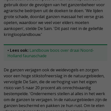
gebruik door de gevolgen van het ganzenbeheer voor
agrarische bedrijven uit de doeken te doen. 'We lijden
grote schade, doordat ganzen massaal het verse gras
opeten, waardoor we veel voer elders moeten
aankopen', stelde De Sain. 'Dit past niet in de geliefde
kringlooplandbouw.'
• Lees ook:
Landbouw boos over draai Noord-
Holland faunaschade
De ganzen verjagen ook de weidevogels en zorgen
voor een hoge stikstofneerslag in de natuurgebieden,
vervolgde De Sain, die de verhoging van het eigen
risico van 5 naar 20 procent als onrechtvaardig
bestempelde. 'Ondernemers stellen al alles in het werk
om de ganzen te verjagen. In de natuurgebieden zijn de
ganzen beschermd en pakken ze hun rust. Om te eten