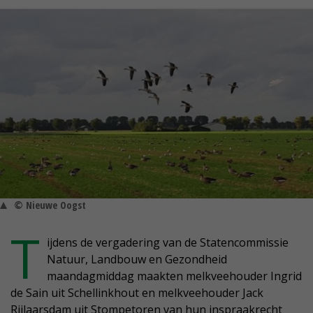
© Nieuwe Oogst
T
ijdens de vergadering van de Statencommissie
Natuur, Landbouw en Gezondheid
maandagmiddag maakten melkveehouder Ingrid
de Sain uit Schellinkhout en melkveehouder Jack
Rijlaarsdam uit Stompetoren van hun inspraakrecht