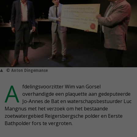
© Anton Dingemanse
A
fdelingsvoorzitter Wim van Gorsel
overhandigde een plaquette aan gedeputeerde
Jo-Annes de Bat en waterschapsbestuurder Luc
Mangnus met het verzoek om het bestaande
zoetwatergebied Reigersbergsche polder en Eerste
Bathpolder fors te vergroten.