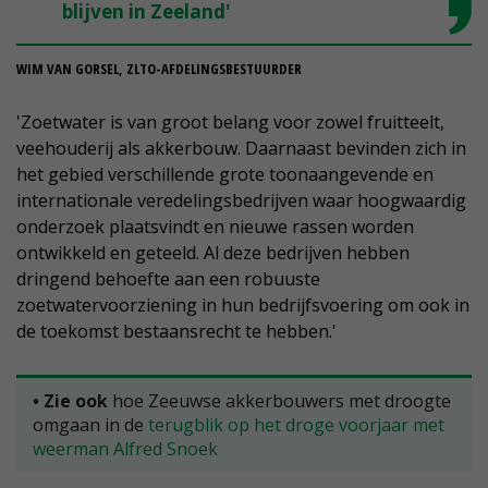
blijven in Zeeland'
WIM VAN GORSEL, ZLTO-AFDELINGSBESTUURDER
'Zoetwater is van groot belang voor zowel fruitteelt,
veehouderij als akkerbouw. Daarnaast bevinden zich in
het gebied verschillende grote toonaangevende en
internationale veredelingsbedrijven waar hoogwaardig
onderzoek plaatsvindt en nieuwe rassen worden
ontwikkeld en geteeld. Al deze bedrijven hebben
dringend behoefte aan een robuuste
zoetwatervoorziening in hun bedrijfsvoering om ook in
de toekomst bestaansrecht te hebben.'
• Zie ook
hoe Zeeuwse akkerbouwers met droogte
omgaan in de
terugblik op het droge voorjaar met
weerman Alfred Snoek