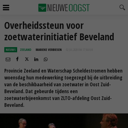
Overheidssteun voor
zoetwaterinitiatief Beveland
NIEUWS
ZEELAND
MARIEKE VERBIESEN
02 JUL 2020 OM 17:56
UUR
Provincie Zeeland en Waterschap Scheldestromen hebben
woensdag hun medewerking toegezegd bij de uitbreiding
van de beschikbaarheid van zoetwater in Oost Zuid-
Beveland. Dat gebeurde tijdens een
zoetwaterbijeenkomst van ZLTO-afdeling Oost Zuid-
Beveland.