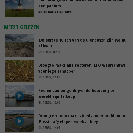
een podium
DUTCH DAIRY PLATFORM
MEEST GELEZEN
‘De eerste 10 ton van de uienoogst zijn we nu
al kwijt’
GISTEREN, 09:28
Droogte raakt alle sectoren, LTO waarschuwt
voor lege schappen
GISTEREN, 11:05
Koeien van enige drijvende boerderij ter
wereld zijn te koop
GISTEREN, 12:00
Droogte veroorzaakt steeds meer problemen:
‘Bassin afgelopen week al leeg’
GISTEREN, 14:06