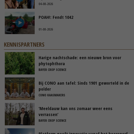
04-08-2026
POAH!: Fendt 1042
01-08-2026
KENNISPARTNERS
Harige nachtschade: een nieuwe bron voor
phytophthora
BAYER CROP SCIENCE
Bij CONO aan tafel: Sinds 1901 geworteld in de
polder
CONO KAASMAKERS
‘Meeldauw kan ons zomaar weer eens
verrassen’
BAYER CROP SCIENCE
Platform geeft innovatie vanaf het boerenerf