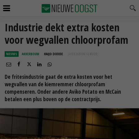
Industrie dekt extra kosten
voor wegvallen chloorprofam
NIEUWS
AKKERBOUW
HAIJO DODDE
14 FEB 2020 OM 14:40
UUR
De fritesindustrie gaat de extra kosten voor het
wegvallen van de kiemremmer chloorprofam
compenseren. Onder andere Aviko Potato en McCain
betalen een plus boven op de contractprijs.