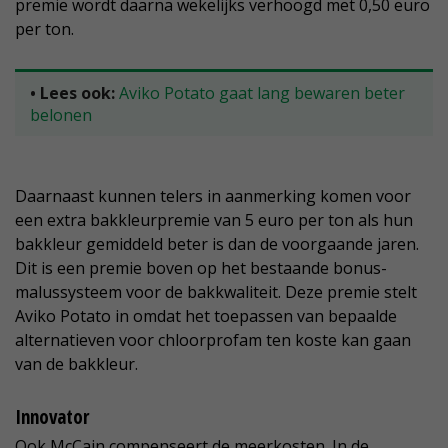
premie wordt daarna wekelijks verhoogd met 0,50 euro
per ton.
• Lees ook:
Aviko Potato gaat lang bewaren beter
belonen
Daarnaast kunnen telers in aanmerking komen voor
een extra bakkleurpremie van 5 euro per ton als hun
bakkleur gemiddeld beter is dan de voorgaande jaren.
Dit is een premie boven op het bestaande bonus-
malussysteem voor de bakkwaliteit. Deze premie stelt
Aviko Potato in omdat het toepassen van bepaalde
alternatieven voor chloorprofam ten koste kan gaan
van de bakkleur.
Innovator
Ook McCain compenseert de meerkosten. In de