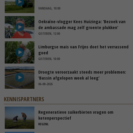
VANDAAG, 10:00
Oekraïne-vlogger Kees Huizinga: ‘Bezoek van
de ambassade mag zelf groente plukken’
GISTEREN, 12:00
Limburgse mais van Frijns doet het verrassend
goed
GISTEREN, 10:00
Droogte veroorzaakt steeds meer problemen:
‘Bassin afgelopen week al leeg’
06-08-2026
KENNISPARTNERS
Regeneratieve suikerbieten vragen om
ketenperspectief
REGENL