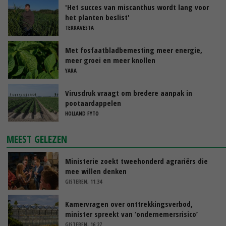
'Het succes van miscanthus wordt lang voor
het planten beslist'
TERRAVESTA
Met fosfaatbladbemesting meer energie,
meer groei en meer knollen
YARA
Virusdruk vraagt om bredere aanpak in
pootaardappelen
HOLLAND FYTO
MEEST GELEZEN
Ministerie zoekt tweehonderd agrariërs die
mee willen denken
GISTEREN, 11:34
Kamervragen over onttrekkingsverbod,
minister spreekt van ‘ondernemersrisico’
GISTEREN, 16:27