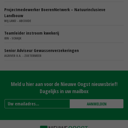
Projectmedewerker BoerenNetwerk – Natuurinclusieve
Landbouw
WIJ.LAND - ABCOUDE
Teamleider instroom kwekerij
IBN - SCHAIJK
Senior Adviseur Gewassenverzekeringen
AGRIVER U.A. - ZOETERMEER
Meld u hier aan voor de Nieuwe Oogst nieuwsbrief!
Dagelijks in uw mailbox
AANMELDEN