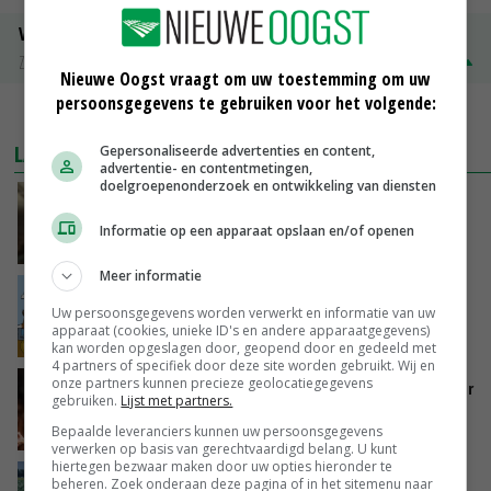
Volle melkpoeder
Zuivel NL
€ 345,00
€ 20,00
Nieuwe Oogst vraagt om uw toestemming om uw
persoonsgegevens te gebruiken voor het volgende:
MEER MARKTPRIJZEN
LAATSTE NIEUWS
Gepersonaliseerde advertenties en content,
advertentie- en contentmetingen,
doelgroepenonderzoek en ontwikkeling van diensten
‘Samenwerking A-ware en Amalthea gaat
zorgen voor meer balans’
Informatie op een apparaat opslaan en/of openen
VANDAAG, 16:01
Meer informatie
Internationale vraag naar geitenzuivel blijft
Uw persoonsgegevens worden verwerkt en informatie van uw
groot: Nederland in Europese top
apparaat (cookies, unieke ID's en andere apparaatgegevens)
VANDAAG, 15:33
kan worden opgeslagen door, geopend door en gedeeld met
4 partners of specifiek door deze site worden gebruikt. Wij en
onze partners kunnen precieze geolocatiegegevens
Vlaamse varkensstapel krimpt, pluimveesector
gebruiken.
Lijst met partners.
groeit door schaalvergroting
Bepaalde leveranciers kunnen uw persoonsgegevens
VANDAAG, 15:20
verwerken op basis van gerechtvaardigd belang. U kunt
hiertegen bezwaar maken door uw opties hieronder te
‘Cijfer jezelf niet weg en doe vooral ook waar
beheren. Zoek onderaan deze pagina of in het sitemenu naar