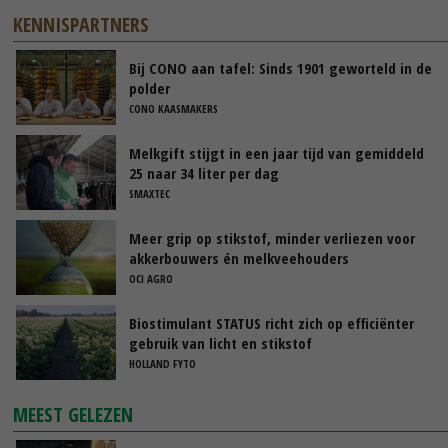
KENNISPARTNERS
Bij CONO aan tafel: Sinds 1901 geworteld in de
polder
CONO KAASMAKERS
Melkgift stijgt in een jaar tijd van gemiddeld
25 naar 34 liter per dag
SMAXTEC
Meer grip op stikstof, minder verliezen voor
akkerbouwers én melkveehouders
OCI AGRO
Biostimulant STATUS richt zich op efficiënter
gebruik van licht en stikstof
HOLLAND FYTO
MEEST GELEZEN