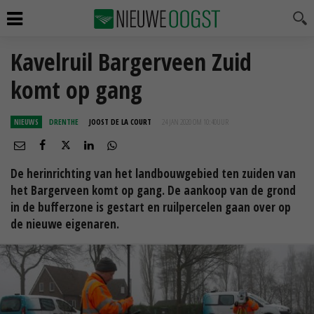
Kavelruil Bargerveen Zuid
komt op gang
NIEUWS
DRENTHE
JOOST DE LA COURT
24 JAN 2020 OM 10:40
UUR
De herinrichting van het landbouwgebied ten zuiden van
het Bargerveen komt op gang. De aankoop van de grond
in de bufferzone is gestart en ruilpercelen gaan over op
de nieuwe eigenaren.