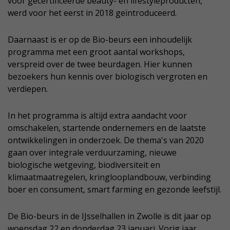
voor gecertificeerde beauty- en lifestyleproducten,
werd voor het eerst in 2018 geïntroduceerd.
Daarnaast is er op de Bio-beurs een inhoudelijk
programma met een groot aantal workshops,
verspreid over de twee beurdagen. Hier kunnen
bezoekers hun kennis over biologisch vergroten en
verdiepen.
In het programma is altijd extra aandacht voor
omschakelen, startende ondernemers en de laatste
ontwikkelingen in onderzoek. De thema's van 2020
gaan over integrale verduurzaming, nieuwe
biologische wetgeving, biodiversiteit en
klimaatmaatregelen, kringlooplandbouw, verbinding
boer en consument, smart farming en gezonde leefstijl.
De Bio-beurs in de IJsselhallen in Zwolle is dit jaar op
woensdag 22 en donderdag 23 januari. Vorig jaar