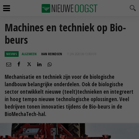
Machines en techniek op Bio-
beurs
NIEUWS
ALGEMEEN
HAN REINDSEN
11 JAN 2020 OM 13:00
UUR
Mechanisatie en techniek zijn voor de biologische
landbouw belangrijke onderdelen. Ook de biologische
sector ontwikkelt nieuwe (teelt)technieken en integreert
in hoog tempo nieuwe technologische oplossingen. Veel
bedrijven tonen innovaties tijdens de Bio-beurs in de
BioMechaTech-hal.