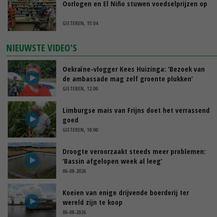
Oorlogen en El Niño stuwen voedselprijzen op
GISTEREN, 15:04
NIEUWSTE VIDEO'S
Oekraïne-vlogger Kees Huizinga: ‘Bezoek van
de ambassade mag zelf groente plukken’
GISTEREN, 12:00
Limburgse mais van Frijns doet het verrassend
goed
GISTEREN, 10:00
Droogte veroorzaakt steeds meer problemen:
‘Bassin afgelopen week al leeg’
06-08-2026
Koeien van enige drijvende boerderij ter
wereld zijn te koop
06-08-2026