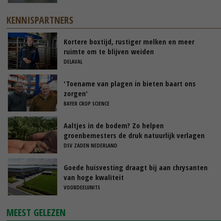
KENNISPARTNERS
Kortere boxtijd, rustiger melken en meer
ruimte om te blijven weiden
DELAVAL
'Toename van plagen in bieten baart ons
zorgen'
BAYER CROP SCIENCE
Aaltjes in de bodem? Zo helpen
groenbemesters de druk natuurlijk verlagen
DSV ZADEN NEDERLAND
Goede huisvesting draagt bij aan chrysanten
van hoge kwaliteit
VOORDEELUNITS
MEEST GELEZEN