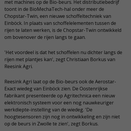
met machines op de Bio-beurs. Het distributiebedrijf
toont in de BioMechaTech-hal onder meer de
Chopstar-Twin, een nieuwe schoffeltechniek van
Einböck. In plaats van schoffelelementen tussen de
rijen te laten werken, is de Chopstar-Twin ontwikkeld
om bovenover de rijen langs te gaan.
'Het voordeel is dat het schoffelen nu dichter langs de
rijen met plantjes kan', zegt Christiaan Borkus van
Reesink Agri.
Reesink Agri laat op de Bio-beurs ook de Aerostar-
Exact wiedeg van Einböck zien. De Oostenrijkse
fabrikant presenteerde op Agritechnica een nieuw
elektronisch systeem voor een nog nauwkeuriger
werkdiepte-instelling van de wiedeg. 'De
hoogtesensoren zijn nog in ontwikkeling en zijn niet
op de beurs in Zwolle te zien', zegt Borkus.