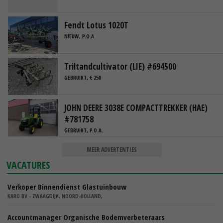
Fendt Lotus 1020T
NIEUW, P.O.A.
Triltandcultivator (LIE) #694500
GEBRUIKT, € 250
JOHN DEERE 3038E COMPACTTREKKER (HAE)
#781758
GEBRUIKT, P.O.A.
MEER ADVERTENTIES
VACATURES
Verkoper Binnendienst Glastuinbouw
KARO BV - ZWAAGDIJK, NOORD-HOLLAND,
Accountmanager Organische Bodemverbeteraars