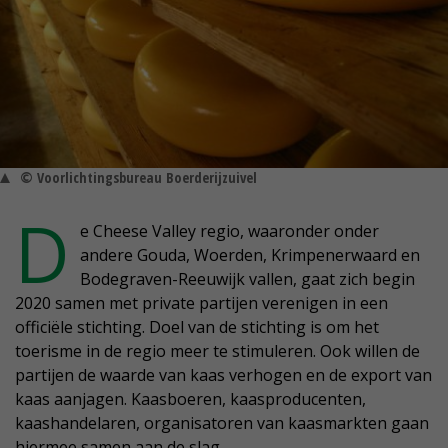
© Voorlichtingsbureau Boerderijzuivel
D
e Cheese Valley regio, waaronder onder
andere Gouda, Woerden, Krimpenerwaard en
Bodegraven-Reeuwijk vallen, gaat zich begin
2020 samen met private partijen verenigen in een
officiële stichting. Doel van de stichting is om het
toerisme in de regio meer te stimuleren. Ook willen de
partijen de waarde van kaas verhogen en de export van
kaas aanjagen. Kaasboeren, kaasproducenten,
kaashandelaren, organisatoren van kaasmarkten gaan
hiermee samen aan de slag.