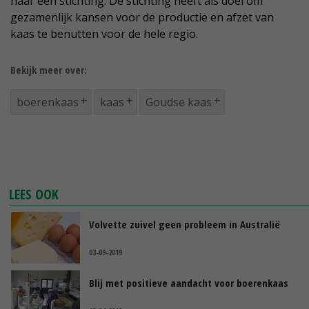
naar een stichting. De stichting heeft als doel om
gezamenlijk kansen voor de productie en afzet van
kaas te benutten voor de hele regio.
Bekijk meer over:
boerenkaas
kaas
Goudse kaas
LEES OOK
Volvette zuivel geen probleem in Australië
03-09-2019
Blij met positieve aandacht voor boerenkaas