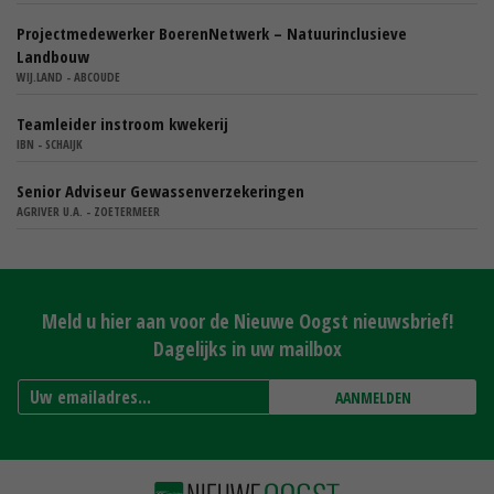
Projectmedewerker BoerenNetwerk – Natuurinclusieve
Landbouw
WIJ.LAND - ABCOUDE
Teamleider instroom kwekerij
IBN - SCHAIJK
Senior Adviseur Gewassenverzekeringen
AGRIVER U.A. - ZOETERMEER
Meld u hier aan voor de Nieuwe Oogst nieuwsbrief!
Dagelijks in uw mailbox
AANMELDEN