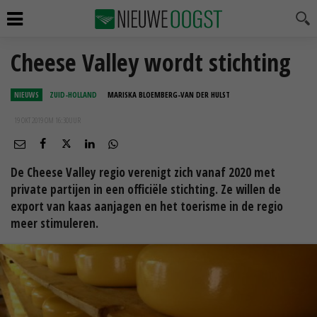
Cheese Valley wordt stichting
NIEUWS
ZUID-HOLLAND
MARISKA BLOEMBERG-VAN DER HULST
19 OKT 2019 OM 16:30
UUR
De Cheese Valley regio verenigt zich vanaf 2020 met
private partijen in een officiële stichting. Ze willen de
export van kaas aanjagen en het toerisme in de regio
meer stimuleren.