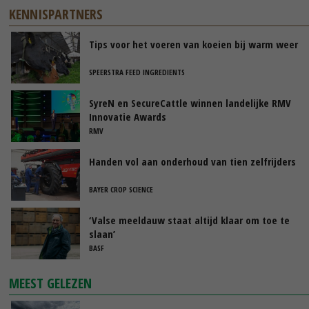
KENNISPARTNERS
Tips voor het voeren van koeien bij warm weer
SPEERSTRA FEED INGREDIENTS
SyreN en SecureCattle winnen landelijke RMV
Innovatie Awards
RMV
Handen vol aan onderhoud van tien zelfrijders
BAYER CROP SCIENCE
‘Valse meeldauw staat altijd klaar om toe te
slaan’
BASF
MEEST GELEZEN