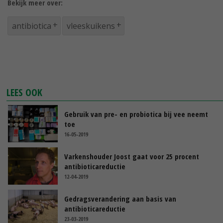
Bekijk meer over:
antibiotica
vleeskuikens
LEES OOK
Gebruik van pre- en probiotica bij vee neemt
toe
16-05-2019
Varkenshouder Joost gaat voor 25 procent
antibioticareductie
12-04-2019
Gedragsverandering aan basis van
antibioticareductie
23-03-2019