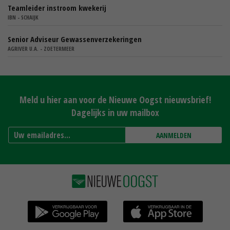
Teamleider instroom kwekerij
IBN - SCHAIJK
Senior Adviseur Gewassenverzekeringen
AGRIVER U.A. - ZOETERMEER
Meld u hier aan voor de Nieuwe Oogst nieuwsbrief!
Dagelijks in uw mailbox
AANMELDEN