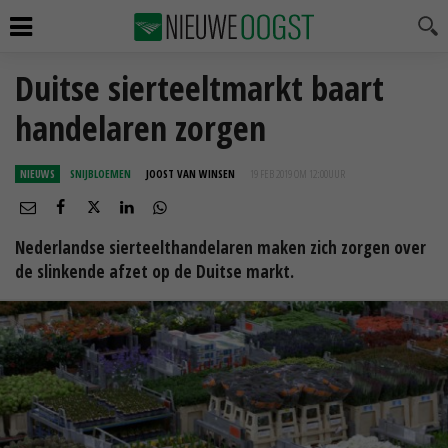
Duitse sierteeltmarkt baart
handelaren zorgen
NIEUWS
SNIJBLOEMEN
JOOST VAN WINSEN
19 FEB 2019 OM 12:00
UUR
Nederlandse sierteelthandelaren maken zich zorgen over
de slinkende afzet op de Duitse markt.