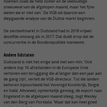
noemen zoals de hete zomer en de veelvuldige
sneeuwval van de afgelopen maand, maar het fijne
weten we er niet van.' De VGB wil daarom een
diepgaande analyse van de Duitse markt beginnen.
De sierteeltmarkt in Duitsland had in 2018 vrijwel
dezelfde omvang als in 2017. Dat duidt erop dat de
concurrentie in de Bondsrepubliek toeneemt.
Andere lidstaten
Duitsland is niet het enige land met een min. 'Ook
andere top 10-afzetlanden in de Europese Unie
vertonen een teruggang die al langer dan een jaar aan
de gang zijn', vertelt de VGB-directeur. Tot die landen
behoren bijvoorbeeld het Verenigd Koninkrijk, België
en Italië. Alhoewel, opmerkelijk genoeg, de export naar
Engeland in de afgelopen maand steeg, zegt Wesley
van den Berg van Floridata. 'Maar dat kan heel goed