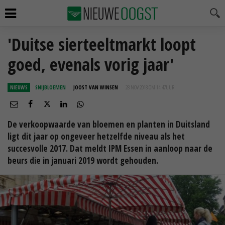
'Duitse sierteeltmarkt loopt
goed, evenals vorig jaar'
NIEUWS
SNIJBLOEMEN
JOOST VAN WINSEN
28 NOV 2018 OM 14:47
UUR
De verkoopwaarde van bloemen en planten in Duitsland
ligt dit jaar op ongeveer hetzelfde niveau als het
succesvolle 2017. Dat meldt IPM Essen in aanloop naar de
beurs die in januari 2019 wordt gehouden.