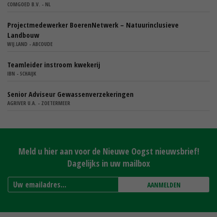
COMGOED B.V. - NL
Projectmedewerker BoerenNetwerk – Natuurinclusieve
Landbouw
WIJ.LAND - ABCOUDE
Teamleider instroom kwekerij
IBN - SCHAIJK
Senior Adviseur Gewassenverzekeringen
AGRIVER U.A. - ZOETERMEER
Meld u hier aan voor de Nieuwe Oogst nieuwsbrief!
Dagelijks in uw mailbox
AANMELDEN