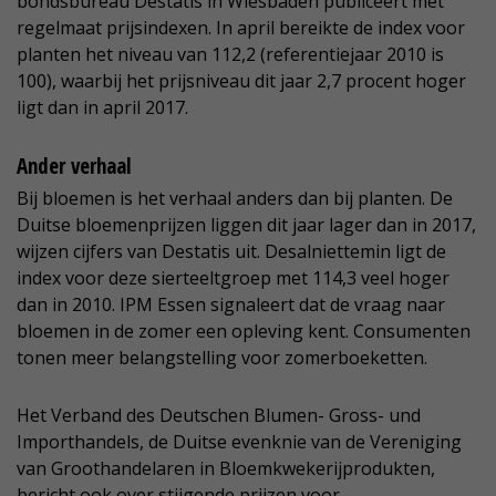
bondsbureau Destatis in Wiesbaden publiceert met
regelmaat prijsindexen. In april bereikte de index voor
planten het niveau van 112,2 (referentiejaar 2010 is
100), waarbij het prijsniveau dit jaar 2,7 procent hoger
ligt dan in april 2017.
Ander verhaal
Bij bloemen is het verhaal anders dan bij planten. De
Duitse bloemenprijzen liggen dit jaar lager dan in 2017,
wijzen cijfers van Destatis uit. Desalniettemin ligt de
index voor deze sierteeltgroep met 114,3 veel hoger
dan in 2010. IPM Essen signaleert dat de vraag naar
bloemen in de zomer een opleving kent. Consumenten
tonen meer belangstelling voor zomerboeketten.
Het Verband des Deutschen Blumen- Gross- und
Importhandels, de Duitse evenknie van de Vereniging
van Groothandelaren in Bloemkwekerijprodukten,
bericht ook over stijgende prijzen voor