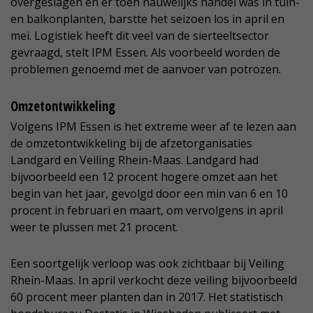
overgeslagen en er toen nauwelijks handel was in tuin-
en balkonplanten, barstte het seizoen los in april en
mei. Logistiek heeft dit veel van de sierteeltsector
gevraagd, stelt IPM Essen. Als voorbeeld worden de
problemen genoemd met de aanvoer van potrozen.
Omzetontwikkeling
Volgens IPM Essen is het extreme weer af te lezen aan
de omzetontwikkeling bij de afzetorganisaties
Landgard en Veiling Rhein-Maas. Landgard had
bijvoorbeeld een 12 procent hogere omzet aan het
begin van het jaar, gevolgd door een min van 6 en 10
procent in februari en maart, om vervolgens in april
weer te plussen met 21 procent.
Een soortgelijk verloop was ook zichtbaar bij Veiling
Rhein-Maas. In april verkocht deze veiling bijvoorbeeld
60 procent meer planten dan in 2017. Het statistisch