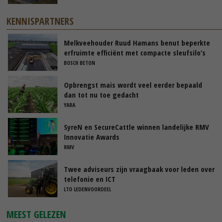
KENNISPARTNERS
Melkveehouder Ruud Hamans benut beperkte
erfruimte efficiënt met compacte sleufsilo’s
BOSCH BETON
Opbrengst mais wordt veel eerder bepaald
dan tot nu toe gedacht
YARA
SyreN en SecureCattle winnen landelijke RMV
Innovatie Awards
RMV
Twee adviseurs zijn vraagbaak voor leden over
telefonie en ICT
LTO LEDENVOORDEEL
MEEST GELEZEN