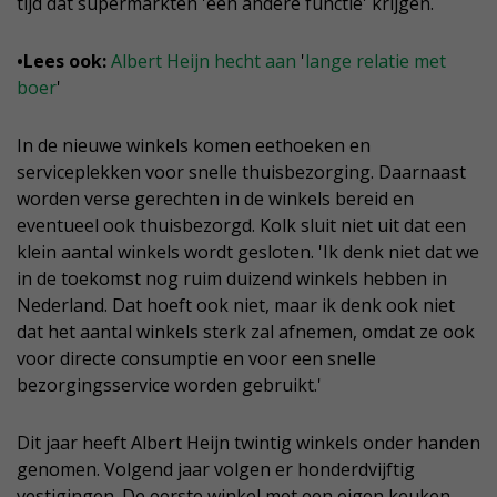
tijd dat supermarkten 'een andere functie' krijgen.
•Lees ook:
Albert Heijn hecht aan
'
lange relatie met
boer
'
In de nieuwe winkels komen eethoeken en
serviceplekken voor snelle thuisbezorging. Daarnaast
worden verse gerechten in de winkels bereid en
eventueel ook thuisbezorgd. Kolk sluit niet uit dat een
klein aantal winkels wordt gesloten. 'Ik denk niet dat we
in de toekomst nog ruim duizend winkels hebben in
Nederland. Dat hoeft ook niet, maar ik denk ook niet
dat het aantal winkels sterk zal afnemen, omdat ze ook
voor directe consumptie en voor een snelle
bezorgingsservice worden gebruikt.'
Dit jaar heeft Albert Heijn twintig winkels onder handen
genomen. Volgend jaar volgen er honderdvijftig
vestigingen. De eerste winkel met een eigen keuken