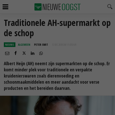
Traditionele AH-supermarkt op
de schop
NIEUWS
ALGEMEEN
PETER SMIT
12 DEC 2018 OM 11:03
UUR
Albert Heijn (AH) neemt zijn supermarkten op de schop. Er
komt minder plek voor traditionele en verpakte
kruidenierswaren zoals dierenvoeding en
schoonmaakmiddelen en meer aandacht voor verse
producten en het bereiden daarvan.