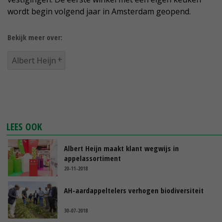
wordt begin volgend jaar in Amsterdam geopend.
Bekijk meer over:
Albert Heijn
LEES OOK
Albert Heijn maakt klant wegwijs in
appelassortiment
20-11-2018
AH-aardappeltelers verhogen biodiversiteit
30-07-2018