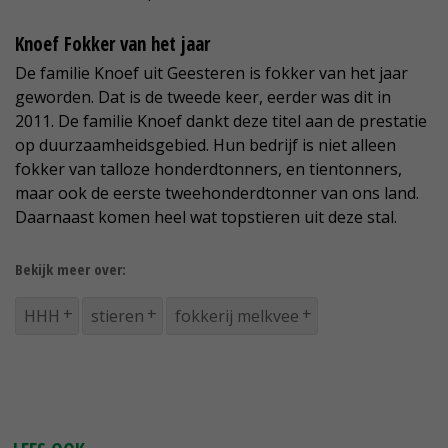
Knoef Fokker van het jaar
De familie Knoef uit Geesteren is fokker van het jaar
geworden. Dat is de tweede keer, eerder was dit in
2011. De familie Knoef dankt deze titel aan de prestatie
op duurzaamheidsgebied. Hun bedrijf is niet alleen
fokker van talloze honderdtonners, en tientonners,
maar ook de eerste tweehonderdtonner van ons land.
Daarnaast komen heel wat topstieren uit deze stal.
Bekijk meer over:
HHH
stieren
fokkerij melkvee