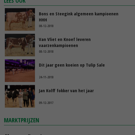
LEES OOK
Bons en Steegink algemeen kampioenen
HHH
08-12-2018
Van Vliet en Knoef leveren
vaarzenkampioenen
08-12-2018
Dit jaar geen koeien op Tulip Sale
24-11-2018
Jan Kolff fokker van het jaar
09-12-2017
MARKTPRIJZEN