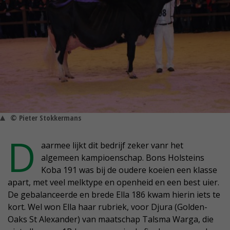
© Pieter Stokkermans
D
aarmee lijkt dit bedrijf zeker vanr het
algemeen kampioenschap. Bons Holsteins
Koba 191 was bij de oudere koeien een klasse
apart, met veel melktype en openheid en een best uier.
De gebalanceerde en brede Ella 186 kwam hierin iets te
kort. Wel won Ella haar rubriek, voor Djura (Golden-
Oaks St Alexander) van maatschap Talsma Warga, die