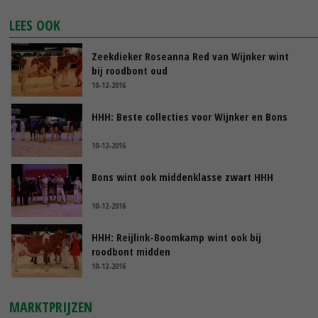
LEES OOK
Zeekdieker Roseanna Red van Wijnker wint
bij roodbont oud
10-12-2016
HHH: Beste collecties voor Wijnker en Bons
10-12-2016
Bons wint ook middenklasse zwart HHH
10-12-2016
HHH: Reijlink-Boomkamp wint ook bij
roodbont midden
10-12-2016
MARKTPRIJZEN