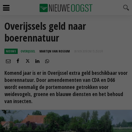
Overijssels geld naar
boerennatuur
NIEUWS
OVERIJSSEL
MARTIJN VAN ROSSUM
08 NOV 2018 OM 15:25
UUR
Komend jaar is er in Overijssel extra geld beschikbaar voor
boerennatuur. Door amendementen van CDA en D66
wordt eenmalig de portemonnee getrokken voor
weidevogels, groene en blauwe diensten en het behoud
van insecten.