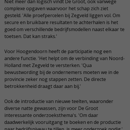
Niet meer dan logisch vindt De Groot, ook vanwege
complexe opgaven waarvoor het schap zich ziet
gesteld. 'Alle proefpercelen bij Zegveld liggen vol. Om
secure en bruikbare resultaten te achterhalen is het
goed om verschillende bedrijfsmodellen naast elkaar te
toetsen. Dat kan straks.'
Voor Hoogendoorn heeft de participatie nog een
andere functie. 'Het helpt om de verbinding van Noord-
Holland met Zegveld te versterken. 'Qua
bewustwording bij de ondernemers moeten we in de
provincie zeker nog stappen zetten. De directe
betrokkenheid draagt daar aan bij.'
Ook de introductie van nieuwe teelten, waaronder
diverse natte gewassen, zijn voor De Groot
interessante onderzoeksthema's. 'Om daar
daadwerkelijk vooruitgang te boeken en de productie
naar bedrijfsniveau te tillen, is meer onderzoek nodig.'