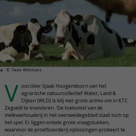
© Twan Wiermans
V
oorziiter Sjaak Hoogendoorn van het
agrarische natuurcollectief Water, Land &
Dijken (WLD) is blij met grote animo om in KTC
Zegveld te investeren. 'De toekomst van de
melkveehouderij in het veenweidegebied staat toch op
het spel. Er liggen enkele grote vraagstukken,
waarvoor de proefboerderij oplossingen probeert te