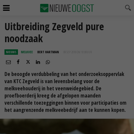
Uitbreiding Zegveld pure
noodzaak
NIEUWS
MELKVEE
BERT HARTMAN
08 SEP 2018 OM 10:00
UUR
De beoogde verdubbeling van het onderzoeksoppervlak
van KTC Zegveld is van levensbelang voor de
melkveehouderij in het veenweidegebied. De
proefboerderij kreeg de afgelopen maanden
verschillende toezeggingen binnen voor participaties om
het aangrenzende melkveebedrijf aan te kunnen kopen.