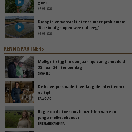
goed
07-08-2026
Droogte veroorzaakt steeds meer problemen:
‘Bassin afgelopen week al leeg’
06-08-2026
KENNISPARTNERS
Melkgift stijgt in een jaar tijd van gemiddeld
25 naar 34 liter per dag
SMAXTEC
De kalverpiek nadert: verlaag de infectiedruk
op tijd
KALVOLAC
Regie op de toekomst: inzichten van een
jonge melkveehouder
FRIESLANDCAMPINA