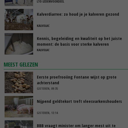
LTO LEDENVOORDEEL
Kalverdiarree: zo houd je je kalveren gezond
KALVOLAC
Kennis, begeleiding en kwaliteit op het juiste
moment: de basis voor sterke kalveren
KALVOLAC
MEEST GELEZEN
Eerste proefrooiing Fontane wijst op grote
achterstand
GISTEREN, 09:35
Nijpend geldtekort treft vleesvarkenshouders
GISTEREN, 13:14
BBB vraagt minister om langer mest uit te