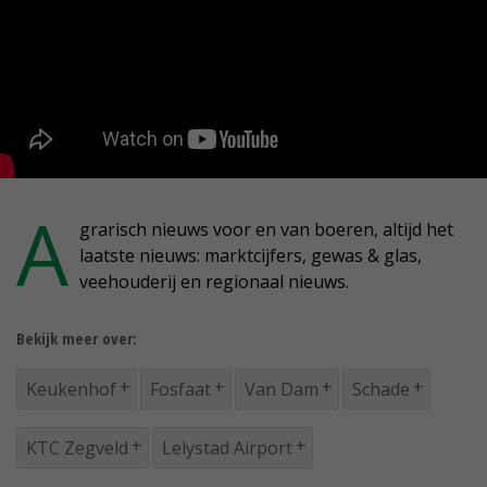
A
grarisch nieuws voor en van boeren, altijd het
laatste nieuws: marktcijfers, gewas & glas,
veehouderij en regionaal nieuws.
Bekijk meer over:
Keukenhof
Fosfaat
Van Dam
Schade
KTC Zegveld
Lelystad Airport