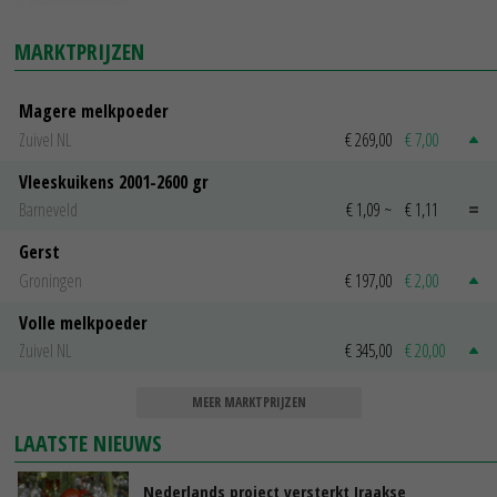
MARKTPRIJZEN
Magere melkpoeder
Zuivel NL
€ 269,00
€ 7,00
Vleeskuikens 2001-2600 gr
Barneveld
€ 1,09
~
€ 1,11
Gerst
Groningen
€ 197,00
€ 2,00
Volle melkpoeder
Zuivel NL
€ 345,00
€ 20,00
MEER MARKTPRIJZEN
LAATSTE NIEUWS
Nederlands project versterkt Iraakse