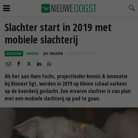
Slachter start in 2019 met
mobiele slachterij
INTERVIEW
VARKENS
JOS THELOSEN
22 AUG 2018 OM 11:31
UUR
Als het aan Hans Fuchs, projectleider kennis & innovatie
bij Bionext ligt, worden in 2019 op kleine schaal varkens
op de boerderij geslacht. Een ervaren slachter is van plan
met een mobiele slachterij op pad te gaan.