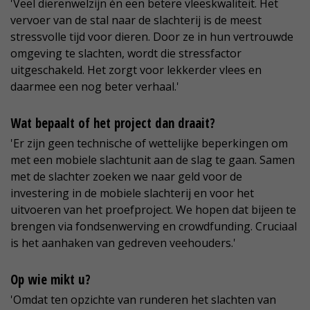
'Veel dierenwelzijn én een betere vleeskwaliteit. Het
vervoer van de stal naar de slachterij is de meest
stressvolle tijd voor dieren. Door ze in hun vertrouwde
omgeving te slachten, wordt die stressfactor
uitgeschakeld. Het zorgt voor lekkerder vlees en
daarmee een nog beter verhaal.'
Wat bepaalt of het project dan draait?
'Er zijn geen technische of wettelijke beperkingen om
met een mobiele slachtunit aan de slag te gaan. Samen
met de slachter zoeken we naar geld voor de
investering in de mobiele slachterij en voor het
uitvoeren van het proefproject. We hopen dat bijeen te
brengen via fondsenwerving en crowdfunding. Cruciaal
is het aanhaken van gedreven veehouders.'
Op wie mikt u?
'Omdat ten opzichte van runderen het slachten van