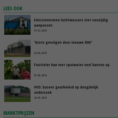
LEES OOK
Emissienormen luchtwassers niet eenzijdig
aanpassen
07-07-2018
'Grote gevolgen door nieuwe RAV'
02-06-2018
Fruitteler kan met spuiwater veel kanten op
01-06-2018
VVD: baseer geurbeleid op deugdelijk
onderzoek
26-05-2018
MARKTPRIJZEN