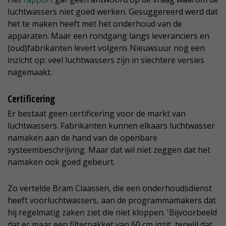
luchtwassers niet goed werken. Gesuggereerd werd dat
het te maken heeft met het onderhoud van de
apparaten. Maar een rondgang langs leveranciers en
(oud)fabrikanten levert volgens Nieuwsuur nog een
inzicht op: veel luchtwassers zijn in slechtere versies
nagemaakt.
Certificering
Er bestaat geen certificering voor de markt van
luchtwassers. Fabrikanten kunnen elkaars luchtwasser
namaken aan de hand van de openbare
systeembeschrijving. Maar dat wil niet zeggen dat het
namaken ook goed gebeurt.
Zo vertelde Bram Claassen, die een onderhoudsdienst
heeft voorluchtwassers, aan de programmamakers dat
hij regelmatig zaken ziet die niet kloppen. 'Bijvoorbeeld
dat er maar een filterpakket van 60 cm inzit, terwijl dat