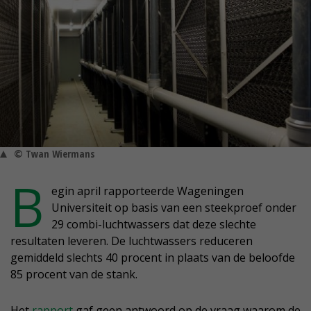
© Twan Wiermans
B
egin april rapporteerde Wageningen
Universiteit op basis van een steekproef onder
29 combi-luchtwassers dat deze slechte
resultaten leveren. De luchtwassers reduceren
gemiddeld slechts 40 procent in plaats van de beloofde
85 procent van de stank.
Het
rapport
gaf geen antwoord op de vraag waarom de