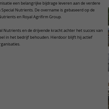
isatie een belangrijke bijdrage leveren aan de verdere
n Special Nutrients. De overname is gebaseerd op de
Nutrients en Royal Agrifirm Group.
l Nutrients en de drijvende kracht achter het succes van
 in het bedrijf behouden. Hierdoor blijft hij actief
ganisaties.