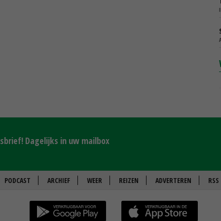
brief! Dagelijks in uw mailbox
PODCAST
ARCHIEF
WEER
REIZEN
ADVERTEREN
RSS