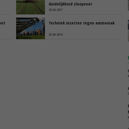
duidelijkheid sleepvoet
29-03-2017
oet
Techniek inzetten tegen ammoniak
25-06-2014