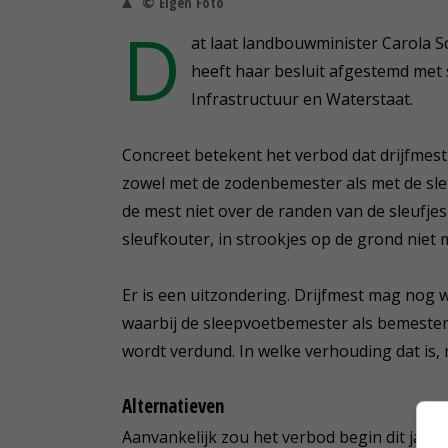
© Eigen Foto
D
at laat landbouwminister Carola 
heeft haar besluit afgestemd met 
Infrastructuur en Waterstaat.
Concreet betekent het verbod dat drijfmest
zowel met de zodenbemester als met de sleu
de mest niet over de randen van de sleufje
sleufkouter, in strookjes op de grond niet
Er is een uitzondering. Drijfmest mag no
waarbij de sleepvoetbemester als bemester
wordt verdund. In welke verhouding dat is, m
Alternatieven
Aanvankelijk zou het verbod begin dit jaar