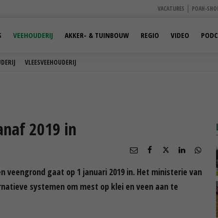
VACATURES
POAH-SHO
S
VEEHOUDERIJ
AKKER- & TUINBOUW
REGIO
VIDEO
PODC
DERIJ
VLEESVEEHOUDERIJ
anaf 2019 in
n veengrond gaat op 1 januari 2019 in. Het ministerie van
rnatieve systemen om mest op klei en veen aan te