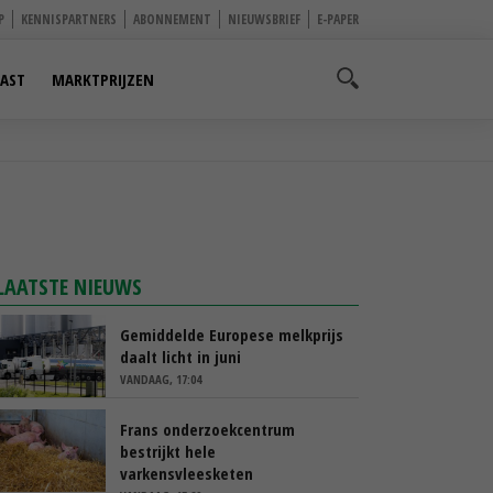
P
KENNISPARTNERS
ABONNEMENT
NIEUWSBRIEF
E-PAPER
AST
MARKTPRIJZEN
LAATSTE NIEUWS
Gemiddelde Europese melkprijs
daalt licht in juni
VANDAAG, 17:04
Frans onderzoekcentrum
bestrijkt hele
varkensvleesketen