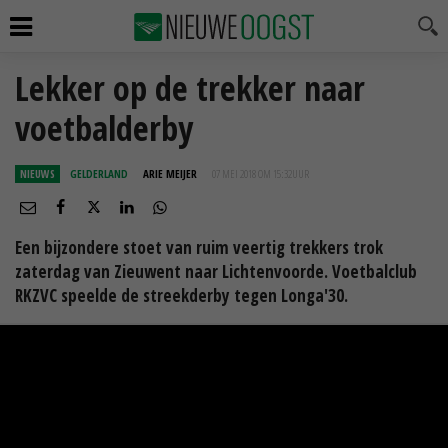
Lekker op de trekker naar
voetbalderby
NIEUWS
GELDERLAND
ARIE MEIJER
07 MEI 2018 OM 15:32
UUR
Een bijzondere stoet van ruim veertig trekkers trok
zaterdag van Zieuwent naar Lichtenvoorde. Voetbalclub
RKZVC speelde de streekderby tegen Longa'30.