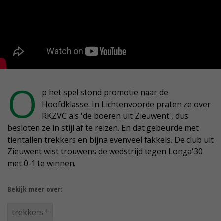
O
p het spel stond promotie naar de
Hoofdklasse. In Lichtenvoorde praten ze over
RKZVC als 'de boeren uit Zieuwent', dus
besloten ze in stijl af te reizen. En dat gebeurde met
tientallen trekkers en bijna evenveel fakkels. De club uit
Zieuwent wist trouwens de wedstrijd tegen Longa'30
met 0-1 te winnen.
Bekijk meer over:
trekkers