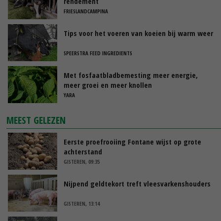
rendement
FRIESLANDCAMPINA
Tips voor het voeren van koeien bij warm weer
SPEERSTRA FEED INGREDIENTS
Met fosfaatbladbemesting meer energie,
meer groei en meer knollen
YARA
MEEST GELEZEN
Eerste proefrooiing Fontane wijst op grote
achterstand
GISTEREN, 09:35
Nijpend geldtekort treft vleesvarkenshouders
GISTEREN, 13:14