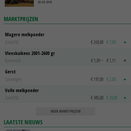
30-03-2018
MARKTPRIJZEN
Magere melkpoeder
Zuivel NL
€ 269,00
€ 7,00
Vleeskuikens 2001-2600 gr
Barneveld
€ 1,09
~
€ 1,11
Gerst
Groningen
€ 197,00
€ 2,00
Volle melkpoeder
Zuivel NL
€ 345,00
€ 20,00
MEER MARKTPRIJZEN
LAATSTE NIEUWS